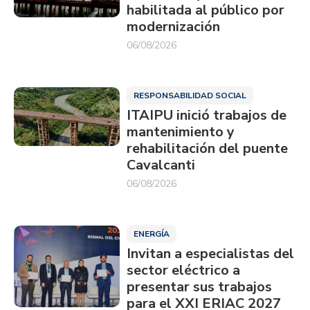
habilitada al público por
modernización
06/08/2026
RESPONSABILIDAD SOCIAL
ITAIPU inició trabajos de
mantenimiento y
rehabilitación del puente
Cavalcanti
06/08/2026
ENERGÍA
Invitan a especialistas del
sector eléctrico a
presentar sus trabajos
para el XXI ERIAC 2027