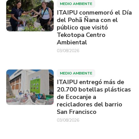
MEDIO AMBIENTE
ITAIPU conmemoró el Día
del Pohã Ñana con el
público que visitó
Tekotopa Centro
Ambiental
03/08/2026
MEDIO AMBIENTE
ITAIPU entregó más de
20.700 botellas plásticas
de Ecocanje a
recicladores del barrio
San Francisco
03/08/2026