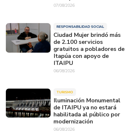
07/08/2026
RESPONSABILIDAD SOCIAL
Ciudad Mujer brindó más
de 2.100 servicios
gratuitos a pobladores de
Itapúa con apoyo de
ITAIPU
06/08/2026
TURISMO
Iluminación Monumental
de ITAIPU ya no estará
habilitada al público por
modernización
06/08/2026