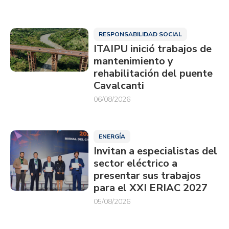
RESPONSABILIDAD SOCIAL
ITAIPU inició trabajos de
mantenimiento y
rehabilitación del puente
Cavalcanti
06/08/2026
ENERGÍA
Invitan a especialistas del
sector eléctrico a
presentar sus trabajos
para el XXI ERIAC 2027
05/08/2026