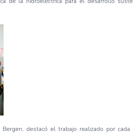
ica de la hidroeléctrica para el desarrollo sust
 Bergen, destacó el trabajo realizado por cada