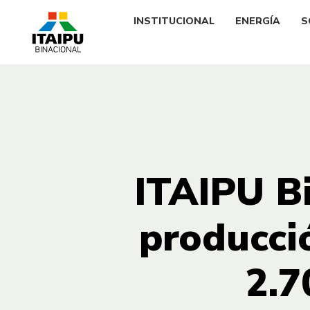
INSTITUCIONAL
ENERGÍA
S
ITAIPU Bi
producci
2.7