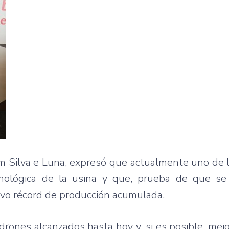
quim Silva e Luna, expresó que actualmente uno de
cnológica de la usina y que, prueba de que se 
evo récord de producción acumulada.
drones alcanzados hasta hoy y, si es posible, mejo