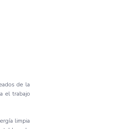
leados de la
a el trabajo
ergía limpia