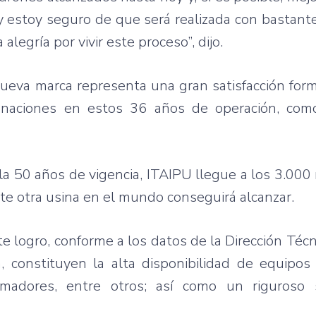
 y estoy seguro de que será realizada con bastante
egría por vivir este proceso”, dijo.
nueva marca representa una gran satisfacción for
as naciones en estos 36 años de operación, co
a 50 años de vigencia, ITAIPU llegue a los 3.000
e otra usina en el mundo conseguirá alcanzar.
e logro, conforme a los datos de la Dirección Téc
, constituyen la alta disponibilidad de equipos
ormadores, entre otros; así como un riguroso