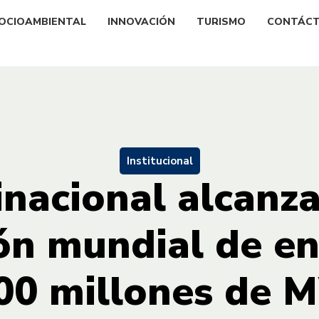
OCIOAMBIENTAL
INNOVACIÓN
TURISMO
CONTÁC
Institucional
nacional alcanz
ón mundial de en
00 millones de