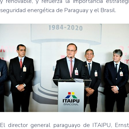
y renovable, y refuerza la importancia estratég
seguridad energética de Paraguay y el Brasil.
El director general paraguayo de ITAIPU, Ernst