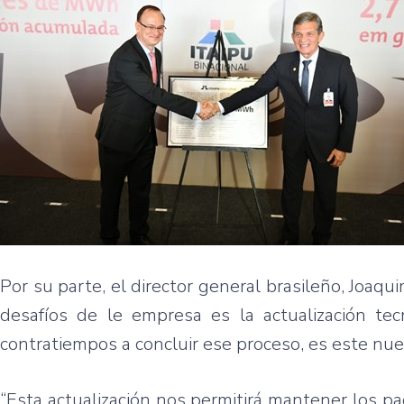
Por su parte, el director general brasileño, Joa
desafíos de le empresa es la actualización te
contratiempos a concluir ese proceso, es este nu
“Esta actualización nos permitirá mantener los pa