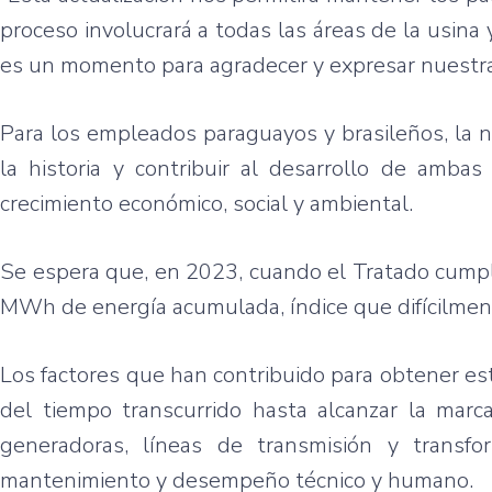
proceso involucrará a todas las áreas de la usina
es un momento para agradecer y expresar nuestra al
Para los empleados paraguayos y brasileños, la 
la historia y contribuir al desarrollo de amb
crecimiento económico, social y ambiental.
Se espera que, en 2023, cuando el Tratado cumpl
MWh de energía acumulada, índice que difícilment
Los factores que han contribuido para obtener est
del tiempo transcurrido hasta alcanzar la marca
generadoras, líneas de transmisión y transf
mantenimiento y desempeño técnico y humano.