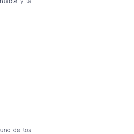
entable y la
 uno de los