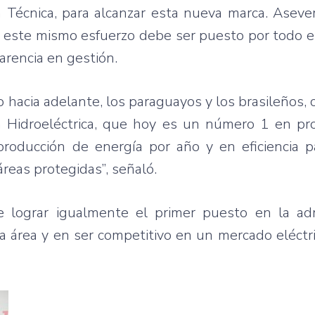
n Técnica, para alcanzar esta nueva marca. Asev
e este mismo esfuerzo debe ser puesto por todo e
arencia en gestión.
 hacia adelante, los paraguayos y los brasileños,
 Hidroeléctrica, que hoy es un número 1 en pr
oducción de energía por año y en eficiencia p
reas protegidas”, señaló.
 lograr igualmente el primer puesto en la adm
da área y en ser competitivo en un mercado eléctr