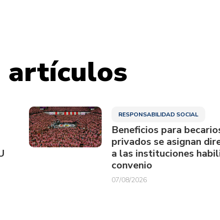
 artículos
RESPONSABILIDAD SOCIAL
Beneficios para becario
privados se asignan di
U
a las instituciones habi
convenio
07/08/2026