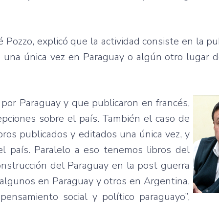
 Pozzo, explicó que la actividad consiste en la pu
s una única vez en Paraguay o algún otro lugar 
 por Paraguay y que publicaron en francés,
cepciones sobre el país. También el caso de
ibros publicados y editados una única vez, y
 país. Paralelo a eso tenemos libros del
construcción del Paraguay en la post guerra
s algunos en Paraguay y otros en Argentina,
ensamiento social y político paraguayo”,