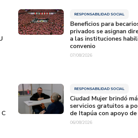
RESPONSABILIDAD SOCIAL
Beneficios para becario
privados se asignan di
U
a las instituciones habi
convenio
07/08/2026
RESPONSABILIDAD SOCIAL
Ciudad Mujer brindó má
servicios gratuitos a p
 C
de Itapúa con apoyo de
06/08/2026