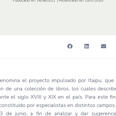
Publicado en
| Modificado en
14/06/2011
10/07/2025
denomina el proyecto impulsado por Itaipu, que
ón de una colección de libros, los cuales describ
nte el siglo XVIII y XIX en el país. Para este fin
onstituido por especialistas en distintos campos
3 de junio, a fin de analizar y dar sugerenci