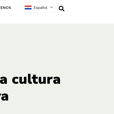
Español
TENOS
la cultura
ya