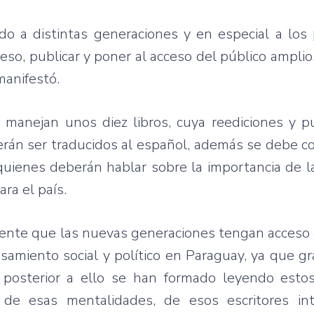
do a distintas generaciones y en especial a los
eso, publicar y poner al acceso del público amplio,
manifestó.
manejan unos diez libros, cuya reediciones y pu
rán ser traducidos al español, además se debe c
, quienes deberán hablar sobre la importancia de l
ara el país.
almente que las nuevas generaciones tengan acceso
amiento social y político en Paraguay, ya que g
 posterior a ello se han formado leyendo estos
de esas mentalidades, de esos escritores inte