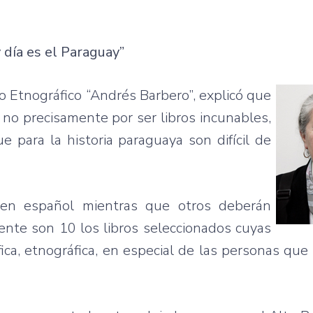
 día es el Paraguay”
eo Etnográfico “Andrés Barbero”, explicó que
 no precisamente por ser libros incunables,
ue para la historia paraguaya son difícil de
n en español mientras que otros deberán
mente son 10 los libros seleccionados cuyas
fica, etnográfica, en especial de las personas que