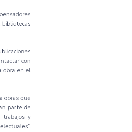
 pensadores
 bibliotecas
blicaciones
ontactar con
a obra en el
 a obras que
ran parte de
 trabajos y
lectuales”,