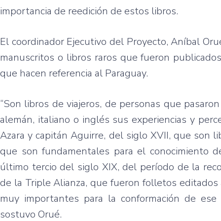
importancia de reedición de estos libros.
El coordinador Ejecutivo del Proyecto, Aníbal Orué
manuscritos o libros raros que fueron publicado
que hacen referencia al Paraguay.
“Son libros de viajeros, de personas que pasaron
alemán, italiano o inglés sus experiencias y per
Azara y capitán Aguirre, del siglo XVII, que son l
que son fundamentales para el conocimiento del
último tercio del siglo XIX, del período de la re
de la Triple Alianza, que fueron folletos editado
muy importantes para la conformación de ese p
sostuvo Orué.