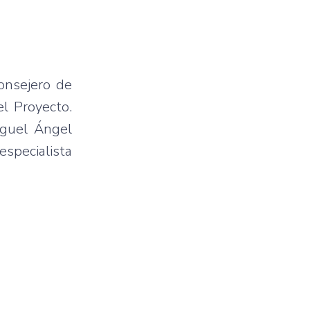
onsejero de
el Proyecto.
Miguel Ángel
especialista