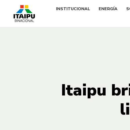
INSTITUCIONAL
ENERGÍA
S
Itaipu br
l