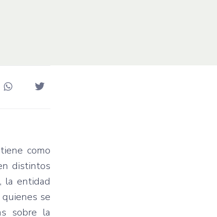
 tiene como
en distintos
, la entidad
, quienes se
as sobre la