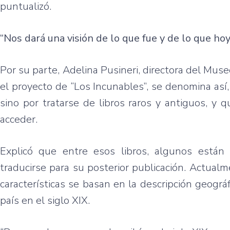
puntualizó.
“Nos dará una visión de lo que fue y de lo que hoy
Por su parte, Adelina Pusineri, directora del Mus
el proyecto de “Los Incunables”, se denomina así,
sino por tratarse de libros raros y antiguos, y q
acceder.
Explicó que entre esos libros, algunos está
traducirse para su posterior publicación. Actual
características se basan en la descripción geográ
país en el siglo XIX.