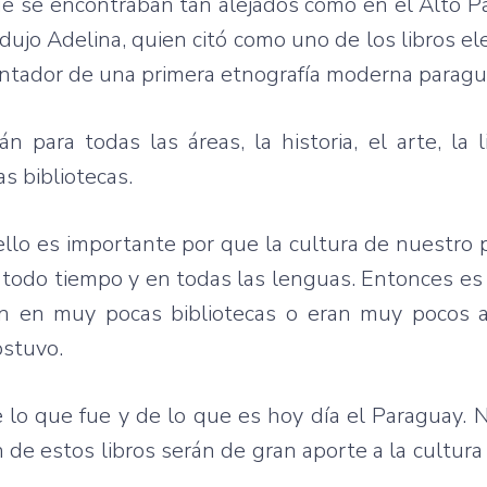
que se encontraban tan alejados como en el Alto P
adujo Adelina, quien citó como uno de los libros el
sentador de una primera etnografía moderna paragu
 para todas las áreas, la historia, el arte, la li
s bibliotecas.
ello es importante por que la cultura de nuestro 
en todo tiempo y en todas las lenguas. Entonces e
ban en muy pocas bibliotecas o eran muy pocos a
ostuvo.
e lo que fue y de lo que es hoy día el Paraguay
ión de estos libros serán de gran aporte a la cultur