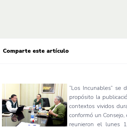
Comparte este artículo
“Los Incunables” se 
propósito la publicaci
contextos vividos dura
conformó un Consejo, c
reunieron el lunes 1