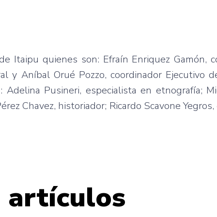
de Itaipu quienes son: Efraín Enriquez Gamón, c
al y Aníbal Orué Pozzo, coordinador Ejecutivo d
: Adelina Pusineri, especialista en etnografía; 
Pérez Chavez, historiador; Ricardo Scavone Yegros, 
 artículos