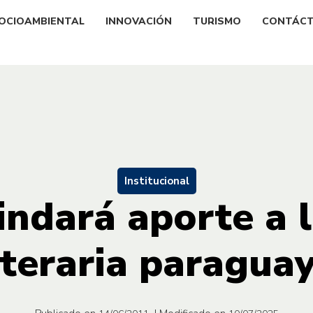
OCIOAMBIENTAL
INNOVACIÓN
TURISMO
CONTÁC
Institucional
indará aporte a 
iteraria paragua