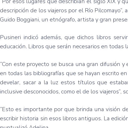
“Por esos lugares que describían el siglo XIX y 
descripción de los viajeros por el Río Pilcomayo”, 
Guido Boggiani, un etnógrafo, artista y gran pre
Pusineri indicó además, que dichos libros servirán
educación. Libros que serán necesarios en todas la
“Con este proyecto se busca una gran difusión y 
en todas las bibliografías que se hayan escrito 
develar, sacar a la luz estos títulos que esta
inclusive desconocidos, como el de los viajeros”, s
“Esto es importante por que brinda una visión d
escribir historia sin esos libros antiguos. La edic
puntualizó Adelina.