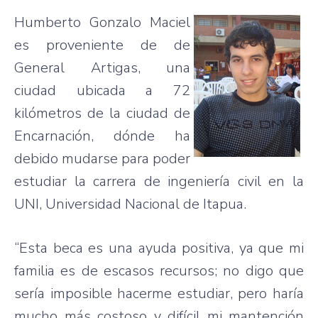
Humberto Gonzalo Maciel
es proveniente de de
General Artigas, una
ciudad ubicada a 72
kilómetros de la ciudad de
Encarnación, dónde ha
debido mudarse para poder
estudiar la carrera de ingeniería civil en la
UNI, Universidad Nacional de Itapua.
“Esta beca es una ayuda positiva, ya que mi
familia es de escasos recursos; no digo que
sería imposible hacerme estudiar, pero haría
mucho más costoso y difícil mi mantención