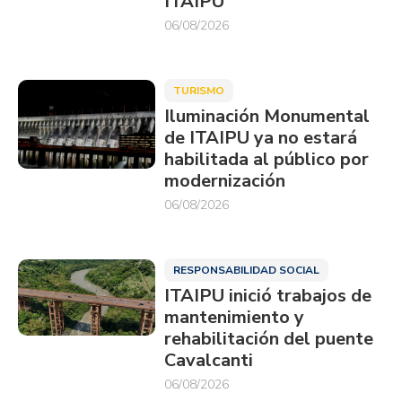
ITAIPU
06/08/2026
TURISMO
Iluminación Monumental
de ITAIPU ya no estará
habilitada al público por
modernización
06/08/2026
RESPONSABILIDAD SOCIAL
ITAIPU inició trabajos de
mantenimiento y
rehabilitación del puente
Cavalcanti
06/08/2026