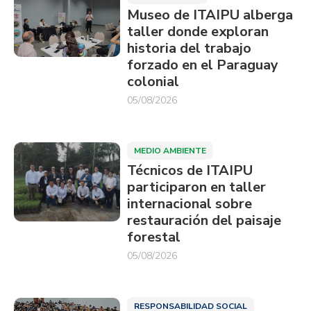
Museo de ITAIPU alberga
taller donde exploran
historia del trabajo
forzado en el Paraguay
colonial
05/08/2026
MEDIO AMBIENTE
Técnicos de ITAIPU
participaron en taller
internacional sobre
restauración del paisaje
forestal
05/08/2026
RESPONSABILIDAD SOCIAL