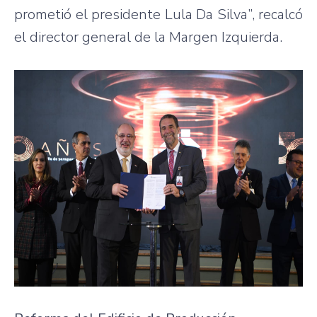
prometió el presidente Lula Da Silva”, recalcó
el director general de la Margen Izquierda.