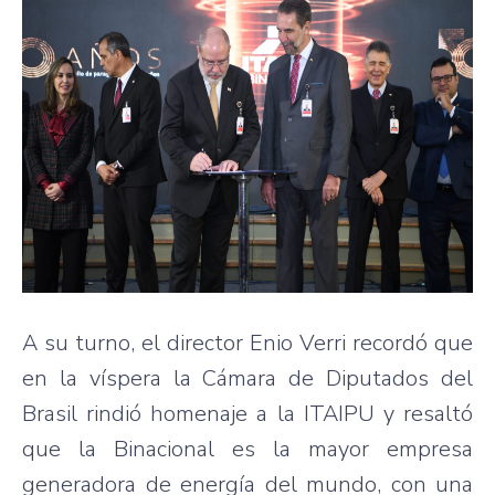
A su turno, el director Enio Verri recordó que
en la víspera la Cámara de Diputados del
Brasil rindió homenaje a la ITAIPU y resaltó
que la Binacional es la mayor empresa
generadora de energía del mundo, con una