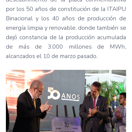
por los 50 años de constitución de la ITAIPU
Binacional y los 40 años de producción de
energía limpia y renovable, donde también se
dejó constancia de la producción acumulada
de más de 3.000 millones de MWh,
alcanzados el 10 de marzo pasado.