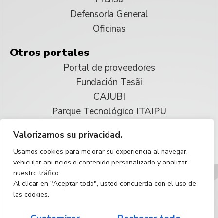
Defensoría General
Oficinas
Otros portales
Portal de proveedores
Fundación Tesãi
CAJUBI
Parque Tecnológico ITAIPU
Valorizamos su privacidad.
© 2025 ITAIPU Binacional
Usamos cookies para mejorar su experiencia al navegar,
Reservados todos los derechos
vehicular anuncios o contenido personalizado y analizar
nuestro tráfico.
Español
Al clicar en "Aceptar todo", usted concuerda con el uso de
las cookies.