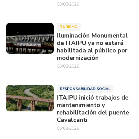
06/08/2026
TURISMO
Iluminación Monumental
de ITAIPU ya no estará
habilitada al público por
modernización
06/08/2026
RESPONSABILIDAD SOCIAL
ITAIPU inició trabajos de
mantenimiento y
rehabilitación del puente
Cavalcanti
06/08/2026