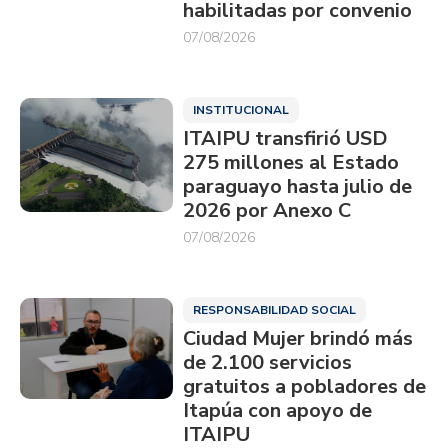
habilitadas por convenio
07/08/2026
INSTITUCIONAL
ITAIPU transfirió USD
275 millones al Estado
paraguayo hasta julio de
2026 por Anexo C
07/08/2026
RESPONSABILIDAD SOCIAL
Ciudad Mujer brindó más
de 2.100 servicios
gratuitos a pobladores de
Itapúa con apoyo de
ITAIPU