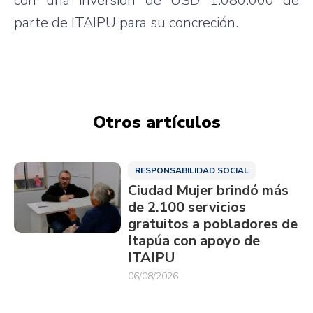
con una inversión de USD 1.080.000 de
parte de ITAIPU para su concreción.
Otros artículos
RESPONSABILIDAD SOCIAL
Ciudad Mujer brindó más
de 2.100 servicios
gratuitos a pobladores de
Itapúa con apoyo de
ITAIPU
06/08/2026