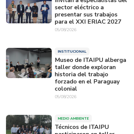
Invitan a especialistas del
sector eléctrico a
presentar sus trabajos
para el XXI ERIAC 2027
05/08/2026
INSTITUCIONAL
Museo de ITAIPU alberga
taller donde exploran
historia del trabajo
forzado en el Paraguay
colonial
05/08/2026
MEDIO AMBIENTE
Técnicos de ITAIPU