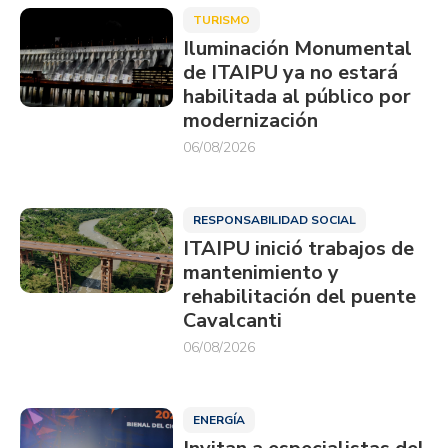
TURISMO
Iluminación Monumental
de ITAIPU ya no estará
habilitada al público por
modernización
06/08/2026
RESPONSABILIDAD SOCIAL
ITAIPU inició trabajos de
mantenimiento y
rehabilitación del puente
Cavalcanti
06/08/2026
ENERGÍA