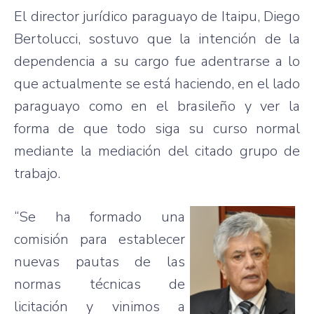
El director
jurídico
paraguayo
de
Itaipu
, Diego
Bertolucci
,
sostuvo
que
la
intención
de la
dependencia
a
su
cargo
fue
adentrarse
a lo
que
actualmente
se
está
haciendo
, en el
lado
paraguayo
como
en el
brasileño
y
ver
la
forma de
que
todo
siga
su
curso
normal
mediante
la
mediación
del
citado
grupo
de
trabajo
.
“Se ha
formado
una
comisión
para
establecer
nuevas
pautas
de
las
normas
técnicas
de
licitación
y
vinimos
a