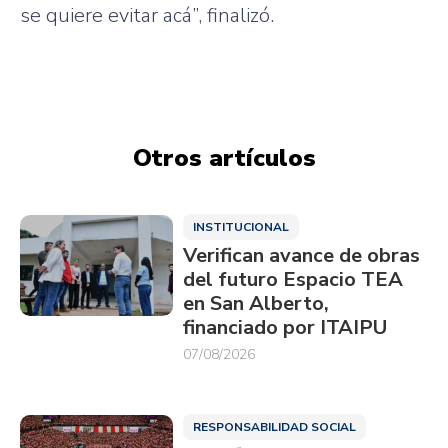
se
quiere
evitar
acá”
,
finalizó
.
Otros artículos
INSTITUCIONAL
Verifican avance de obras
del futuro Espacio TEA
en San Alberto,
financiado por ITAIPU
07/08/2026
RESPONSABILIDAD SOCIAL