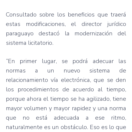
Consultado
sobre
los
beneficios
que
traerá
estas
modificaciones
, el director
jurídico
paraguayo
destacó
la
modernización
del
sistema
licitatorio
.
“En primer
lugar
, se
podrá
adecuar
las
normas
a un
nuevo
sistema
de
relacionamiento
vía
electrónica
,
que
se den
los
procedimientos
de
acuerdo
al
tiempo
,
porque
ahora
el
tiempo
se ha
agilizado
,
tiene
mayor
volumen
y mayor
rapidez
y
una
norma
que
no
está
adecuada
a
ese
ritmo
,
naturalmente
es
un
obstáculo
.
Eso
es
lo
que