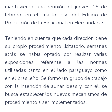
mantuvieron
una
reunión
el
jueves
16 de
febrero
, en el
cuarto
piso
del
Edificio
de
Producción
de la
Binacional
en
Hernandarias
.
Teniendo
en
cuenta
que
cada
dirección
tiene
su
propio
procedimiento
licitatorio
,
semanas
atrás
se
había
optado
por
realizar
varias
exposiciones
referente
a
las
normas
utilizadas
tanto
en el
lado
paraguayo
como
en el
brasileño
. Se
formó
un
grupo
de
trabajo
con la
intención
de
aunar
ideas y, con
él
, se
busca
establecer
los
nuevos
mecanismos
de
procedimiento
a
ser
implementados
.