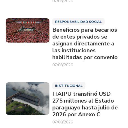
07/08/2026
RESPONSABILIDAD SOCIAL
Beneficios para becarios
de entes privados se
asignan directamente a
las instituciones
habilitadas por convenio
07/08/2026
INSTITUCIONAL
ITAIPU transfirió USD
275 millones al Estado
paraguayo hasta julio de
2026 por Anexo C
07/08/2026