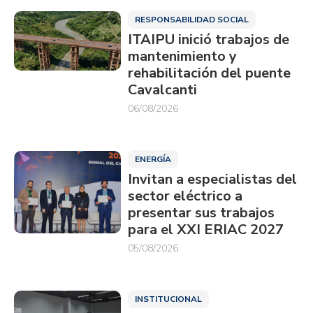
RESPONSABILIDAD SOCIAL
ITAIPU inició trabajos de
mantenimiento y
rehabilitación del puente
Cavalcanti
06/08/2026
ENERGÍA
Invitan a especialistas del
sector eléctrico a
presentar sus trabajos
para el XXI ERIAC 2027
05/08/2026
INSTITUCIONAL