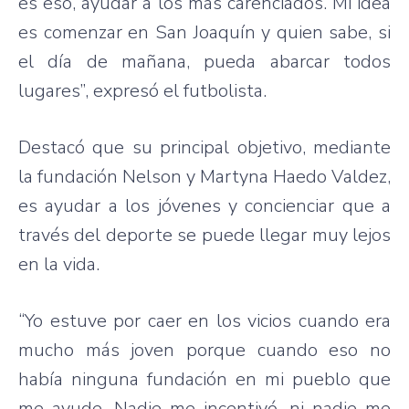
es eso, ayudar a los más carenciados. Mi idea
es comenzar en San Joaquín y quien sabe, si
el día de mañana, pueda abarcar todos
lugares”, expresó el futbolista.
Destacó que su principal objetivo, mediante
la fundación Nelson y Martyna Haedo Valdez,
es ayudar a los jóvenes y concienciar que a
través del deporte se puede llegar muy lejos
en la vida.
“Yo estuve por caer en los vicios cuando era
mucho más joven porque cuando eso no
había ninguna fundación en mi pueblo que
me ayude. Nadie me incentivó, ni nadie me