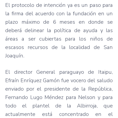
El
protocolo
de
intención
ya
es
un
paso
para
la firma del
acuerdo
con la
fundación
en un
plazo
máximo
de 6
meses
en
donde
se
deberá
delinear
la
política
de
ayuda
y
las
áreas
a
ser
cubiertas
para
los
niños
de
escasos
recursos
de la
localidad
de San
Joaquín
.
El director General paraguayo de Itaipu,
Efraín Enríquez Gamón fue vocero del saludo
enviado por el presidente de la República,
Fernando Lugo Méndez para Nelson y para
todo el plantel de la Albirroja, que
actualmente está concentrado en el