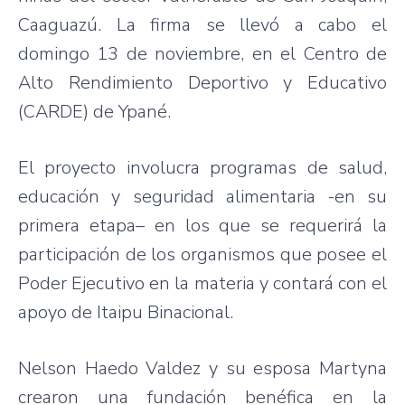
Caaguazú
. La firma se
llevó
a
cabo
el
domingo
13 de
noviembre
, en el Centro de
Alto
Rendimiento
Deportivo
y
Educativo
(
CARDE
) de
Ypané
.
El
proyecto
involucra
programas
de
salud
,
educación
y
seguridad
alimentaria
-en
su
primera
etapa
– en los
que
se
requerirá
la
participación
de los
organismos
que
posee
el
Poder
Ejecutivo
en la
materia
y
contará
con el
apoyo
de
Itaipu
Binacional
.
Nelson
Haedo
Valdez y
su
esposa
Martyna
crearon
una
fundación
benéfica
en la