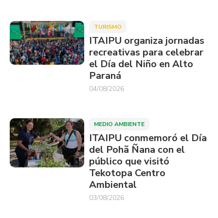
TURISMO
ITAIPU organiza jornadas
recreativas para celebrar
el Día del Niño en Alto
Paraná
04/08/2026
MEDIO AMBIENTE
ITAIPU conmemoró el Día
del Pohã Ñana con el
público que visitó
Tekotopa Centro
Ambiental
03/08/2026