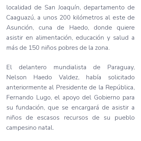
localidad
de San
Joaquín
,
departamento
de
Caaguazú
, a
unos
200
kilómetros
al
este
de
Asunción
,
cuna
de
Haedo
,
donde
quiere
asistir
en
alimentación
,
educación
y
salud
a
más
de 150
niños
pobres
de la
zona
.
El
delantero
mundialista
de Paraguay,
Nelson
Haedo
Valdez,
había
solicitado
anteriormente
al
Presidente
de la
República
,
Fernando
Lugo
, el
apoyo
del
Gobierno
para
su
fundación
,
que
se
encargará
de
asistir
a
niños
de
escasos
recursos
de
su
pueblo
campesino
natal.