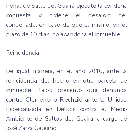
Penal de
Salto
del
Guairá
ejecute
la
condena
impuesta
y
ordene
el
desalojo
del
condenado
, en
caso
de
que
el
mismo
, en el
plazo
de 10
días
, no
abandona
el
inmueble
.
Reincidencia
De
igual
manera
, en el
año
2010, ante la
reincidencia
del
hecho
en
otra
parcela
de
inmueble
,
Itaipu
presentó
otra
denuncia
contra
Clementino
Riechziki
ante la
Unidad
Especializada
en
Delitos
contra el
Medio
Ambiente
de
Saltos
del
Guairá
, a cargo de
José
Zarza
Galeano
.