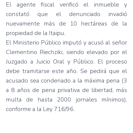
El
agente
fiscal
verificó
el
inmueble
y
constató
que
el
denunciado
invadió
nuevamente
más
de 10
hectáreas
de la
propiedad
de la
Itaipu
.
El
Ministerio
Público
imputó
y
acusó
al
señor
Clementino
Riechziki
,
siendo
elevado
por
el
Juzgado
a
Juicio
Oral y
Público
. El
proceso
debe
tramitarse
este
año
. Se
pedirá
que
el
acusado
sea
condenado
a la
máxima
pena
(3
a 8
años
de
pena
privativa
de
libertad
,
más
multa
de
hasta
2000
jornales
mínimos
),
conforme
a la
Ley
716/96.