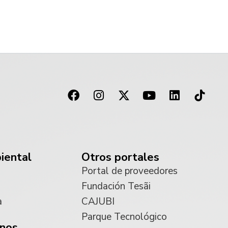
iental
Otros portales
Portal de proveedores
Fundación Tesãi
a
CAJUBI
Parque Tecnológico
nos