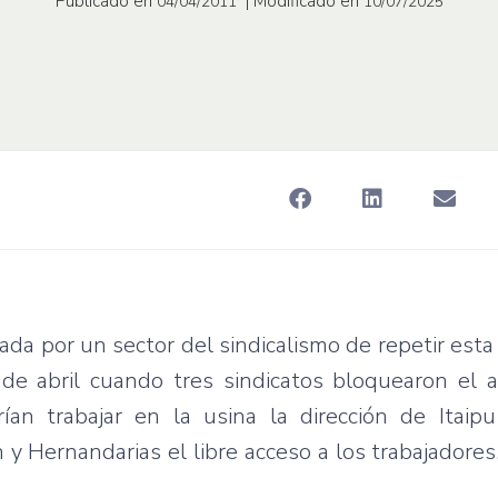
Publicado en
| Modificado en
04/04/2011
10/07/2025
ada por un sector del sindicalismo de repetir est
de abril cuando tres sindicatos bloquearon el a
í­an trabajar en la usina la dirección de Itaipu
y Hernandarias el libre acceso a los trabajadores, 