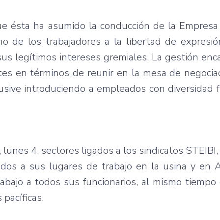
ue ésta ha asumido la conducción de la Empresa 
 de los trabajadores a la libertad de expresión
 sus legítimos intereses gremiales. La gestión en
es en términos de reunir en la mesa de negociac
clusive introduciendo a empleados con diversidad 
, lunes 4, sectores ligados a los sindicatos STEIB
dos a sus lugares de trabajo en la usina y en A
rabajo a todos sus funcionarios, al mismo tiemp
pací­ficas.