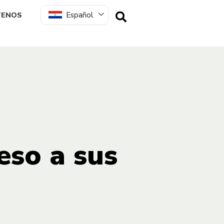
Español
TENOS
eso a sus