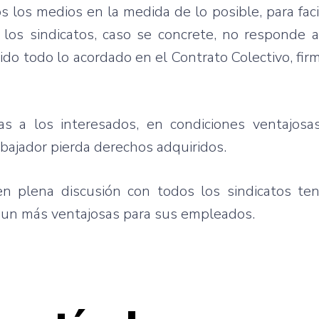
los medios en la medida de lo posible, para facili
 los sindicatos, caso se concrete, no responde 
do todo lo acordado en el Contrato Colectivo, fir
s a los interesados, en condiciones ventajosa
bajador pierda derechos adquiridos.
 plena discusión con todos los sindicatos ten
 aun más ventajosas para sus empleados.