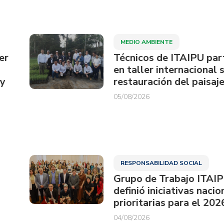
MEDIO AMBIENTE
er
Técnicos de ITAIPU par
en taller internacional 
ay
restauración del paisaje
05/08/2026
RESPONSABILIDAD SOCIAL
Grupo de Trabajo ITAI
definió iniciativas nacio
prioritarias para el 202
04/08/2026