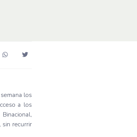
a semana los
cceso a los
 Binacional,
sin recurrir