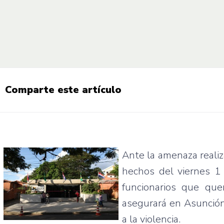
Comparte este artículo
Ante la amenaza realiz
hechos del viernes 1 
funcionarios que quer
asegurará en Asunción 
a la violencia.