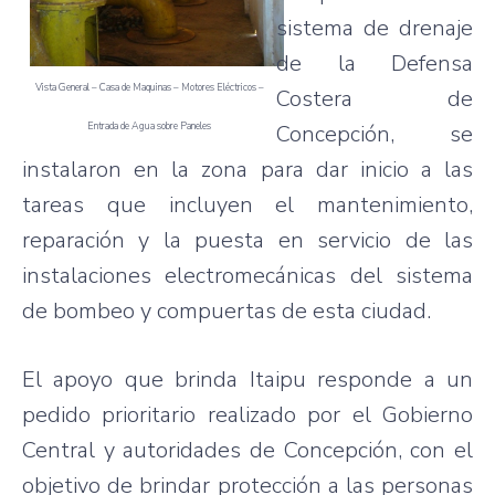
sistema de drenaje
de la Defensa
Vista General – Casa de Maquinas – Motores Eléctricos –
Costera de
Entrada de Agua sobre Paneles
Concepción, se
instalaron en la zona para dar inicio a las
tareas que incluyen el mantenimiento,
reparación y la puesta en servicio de las
instalaciones electromecánicas del sistema
de bombeo y compuertas de esta ciudad.
El apoyo que brinda Itaipu responde a un
pedido prioritario realizado por el Gobierno
Central y autoridades de Concepción, con el
objetivo de brindar protección a las personas