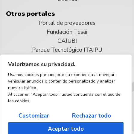
Otros portales
Portal de proveedores
Fundación Tesãi
CAJUBI
Parque Tecnológico ITAIPU
Valorizamos su privacidad.
© 2025 ITAIPU Binacional
Usamos cookies para mejorar su experiencia al navegar,
Reservados todos los derechos
vehicular anuncios o contenido personalizado y analizar
nuestro tráfico.
Español
Al clicar en "Aceptar todo", usted concuerda con el uso de
las cookies.
Customizar
Rechazar todo
Aceptar todo