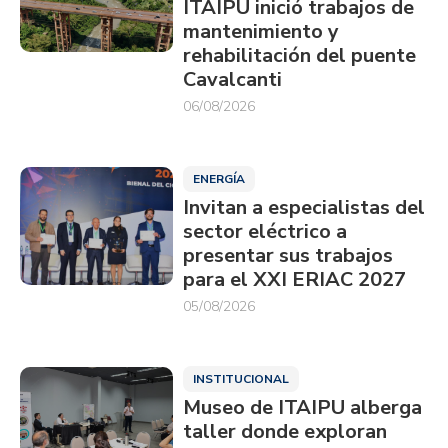
ITAIPU inició trabajos de
mantenimiento y
rehabilitación del puente
Cavalcanti
06/08/2026
ENERGÍA
Invitan a especialistas del
sector eléctrico a
presentar sus trabajos
para el XXI ERIAC 2027
05/08/2026
INSTITUCIONAL
Museo de ITAIPU alberga
taller donde exploran