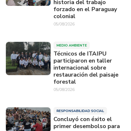
historia del trabajo
forzado en el Paraguay
colonial
05/08/2026
MEDIO AMBIENTE
Técnicos de ITAIPU
participaron en taller
internacional sobre
restauración del paisaje
forestal
05/08/2026
RESPONSABILIDAD SOCIAL
Concluyó con éxito el
primer desembolso para