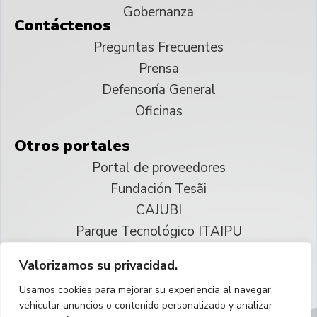
Gobernanza
Contáctenos
Preguntas Frecuentes
Prensa
Defensoría General
Oficinas
Otros portales
Portal de proveedores
Fundación Tesãi
CAJUBI
Parque Tecnológico ITAIPU
Valorizamos su privacidad.
© 2025 ITAIPU Binacional
Usamos cookies para mejorar su experiencia al navegar,
Reservados todos los derechos
vehicular anuncios o contenido personalizado y analizar