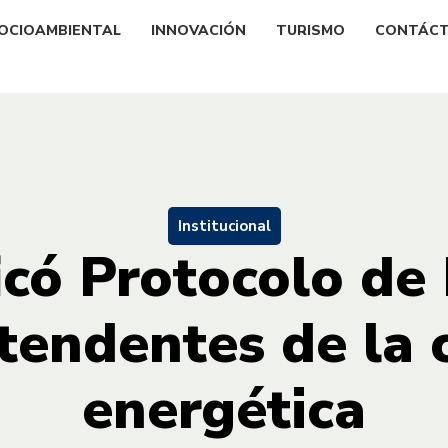
OCIOAMBIENTAL
INNOVACIÓN
TURISMO
CONTÁC
Institucional
ficó Protocolo de
ntendentes de la 
energética