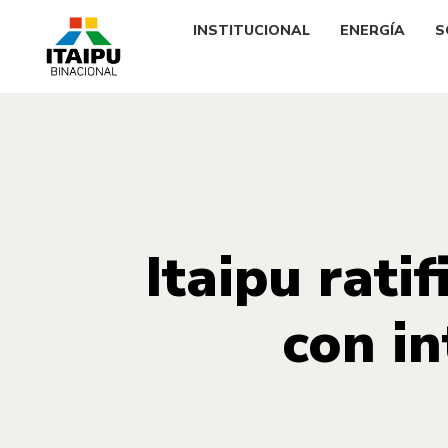
INSTITUCIONAL
ENERGÍA
S
Itaipu rati
con i