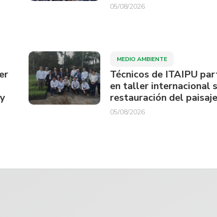
05/08/2026
MEDIO AMBIENTE
er
Técnicos de ITAIPU par
en taller internacional 
ay
restauración del paisaje
05/08/2026