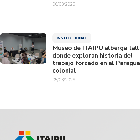
06/08/2026
INSTITUCIONAL
Museo de ITAIPU alberga tall
donde exploran historia del
trabajo forzado en el Paragu
colonial
05/08/2026