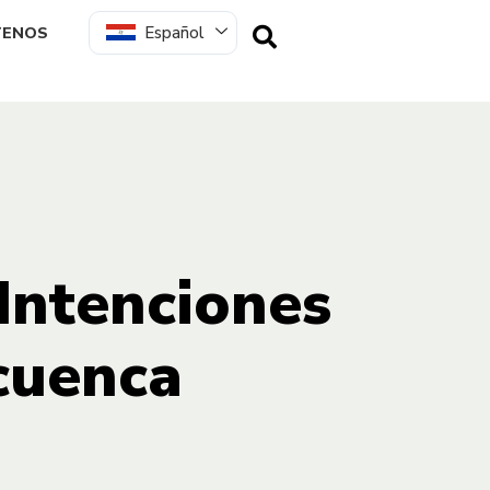
Español
TENOS
 Intenciones
cuenca