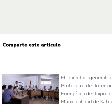
Comparte este artículo
El director general
Protocolo
de
Intenci
Energética
de
Itaipu
d
Municipalidad
de
Katu