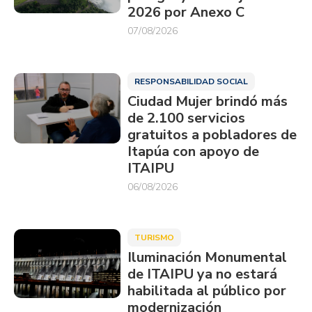
2026 por Anexo C
07/08/2026
RESPONSABILIDAD SOCIAL
Ciudad Mujer brindó más
de 2.100 servicios
gratuitos a pobladores de
Itapúa con apoyo de
ITAIPU
06/08/2026
TURISMO
Iluminación Monumental
de ITAIPU ya no estará
habilitada al público por
modernización