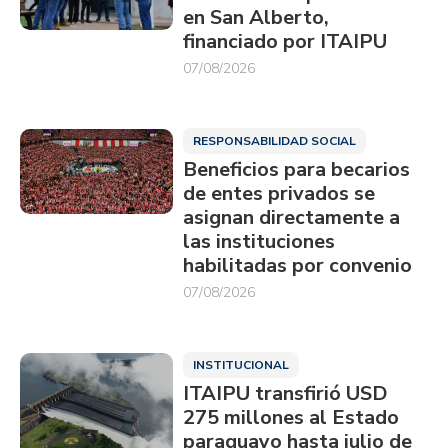
en San Alberto,
financiado por ITAIPU
07/08/2026
RESPONSABILIDAD SOCIAL
Beneficios para becarios
de entes privados se
asignan directamente a
las instituciones
habilitadas por convenio
07/08/2026
INSTITUCIONAL
ITAIPU transfirió USD
275 millones al Estado
paraguayo hasta julio de