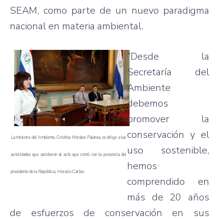
SEAM, como parte de un nuevo paradigma
nacional en materia ambiental.
“Desde la
Secretaría del
Ambiente
debemos
promover la
conservación y el
La ministra del Ambiente, Cristina Morales Palarea, se dirige a las
uso sostenible,
autoridades que asistieron al acto que contó con la presencia del
hemos
presidente de la República, Horacio Cartes.
comprendido en
más de 20 años
de esfuerzos de conservación en sus