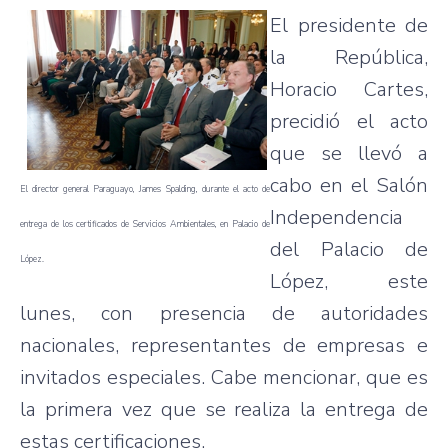
El presidente de
la República,
Horacio Cartes,
precidió el acto
que se llevó a
cabo en el Salón
El director general Paraguayo, James Spalding, durante el acto de
Independencia
entrega de los certificados de Servicios Ambientales, en Palacio de
del Palacio de
López.
López, este
lunes, con presencia de autoridades
nacionales, representantes de empresas e
invitados especiales. Cabe mencionar, que es
la primera vez que se realiza la entrega de
estas certificaciones.