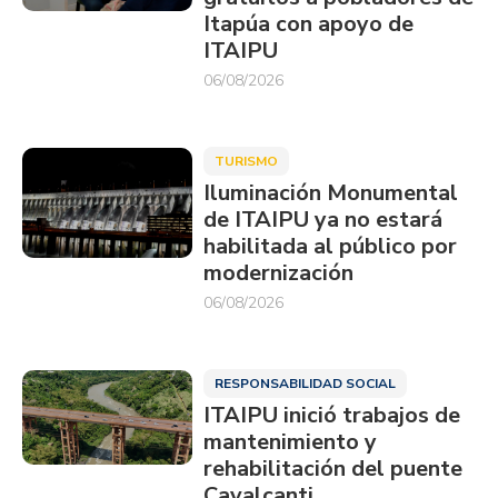
Itapúa con apoyo de
ITAIPU
06/08/2026
TURISMO
Iluminación Monumental
de ITAIPU ya no estará
habilitada al público por
modernización
06/08/2026
RESPONSABILIDAD SOCIAL
ITAIPU inició trabajos de
mantenimiento y
rehabilitación del puente
Cavalcanti