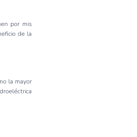
uen por mis
eficio de la
mo la mayor
droeléctrica