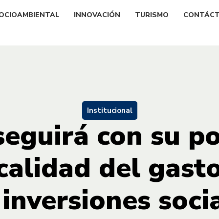
OCIOAMBIENTAL
INNOVACIÓN
TURISMO
CONTÁC
Institucional
eguirá con su po
calidad del gasto
 inversiones soci