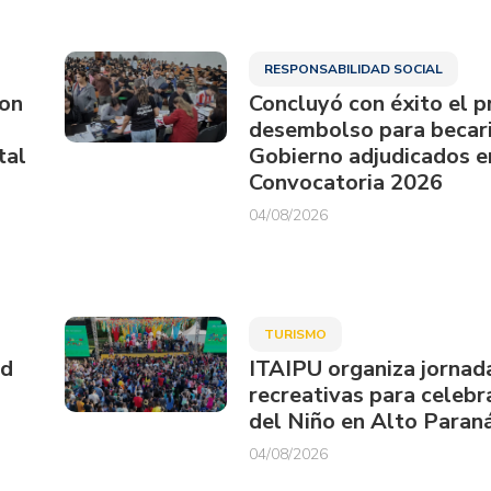
RESPONSABILIDAD SOCIAL
ron
Concluyó con éxito el p
desembolso para becari
tal
Gobierno adjudicados e
Convocatoria 2026
04/08/2026
TURISMO
ud
ITAIPU organiza jornad
recreativas para celebra
del Niño en Alto Paran
04/08/2026