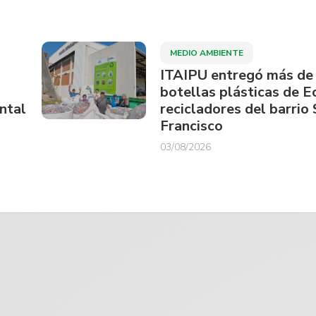
MEDIO AMBIENTE
ITAIPU entregó más de
botellas plásticas de E
ntal
recicladores del barrio
Francisco
03/08/2026