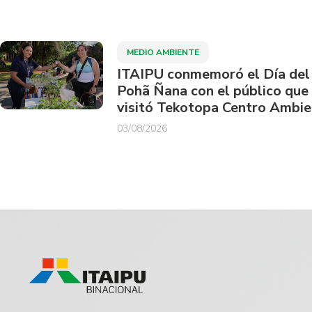
MEDIO AMBIENTE
ITAIPU conmemoró el Día del
Pohã Ñana con el público que
visitó Tekotopa Centro Ambie
03/08/2026