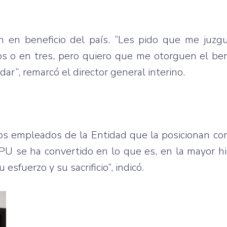
 en beneficio del país. “Les pido que me juzg
s o en tres, pero quiero que me otorguen el ben
r”, remarcó el director general interino.
os empleados de la Entidad que la posicionan co
PU se ha convertido en lo que es, en la mayor hi
sfuerzo y su sacrificio”, indicó.