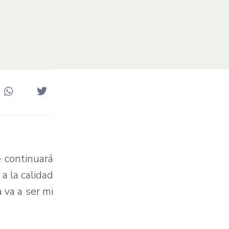
e continuará
a la calidad
 va a ser mi