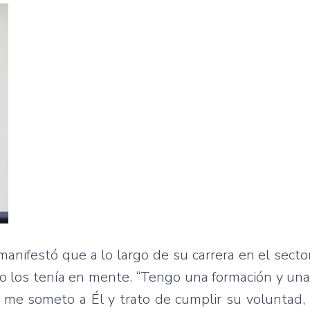
anifestó que a lo largo de su carrera en el secto
 los tenía en mente. “Tengo una formación y una
y me someto a Él y trato de cumplir su voluntad,