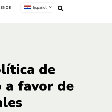
Español
TENOS
lítica de
 a favor de
ales