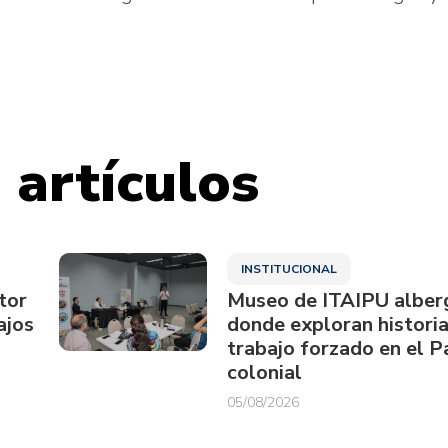
 artículos
INSTITUCIONAL
tor
Museo de ITAIPU alberg
ajos
donde exploran historia
trabajo forzado en el 
colonial
05/08/2026