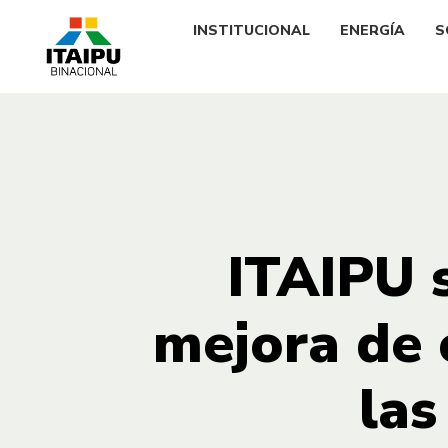
INSTITUCIONAL
ENERGÍA
S
ITAIPU s
mejora de 
las