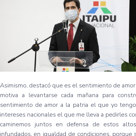
Asimismo, destacó que es el sentimiento de amor a 
motiva a levantarse cada mañana para constr
sentimiento de amor a la patria el que yo tengo
intereses nacionales el que me lleva a pedirles
caminemos juntos en defensa de estos altos i
infundados, en igualdad de condiciones, porque s