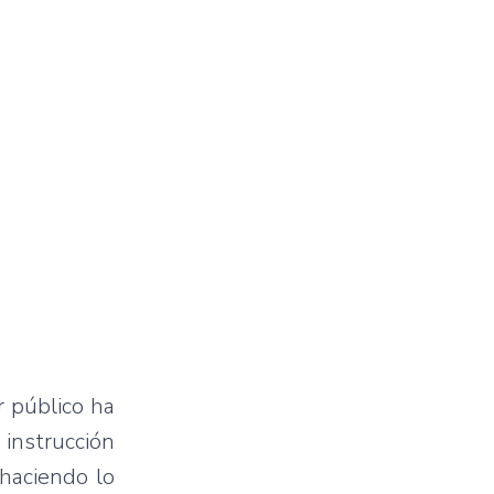
r público ha
 instrucción
 haciendo lo