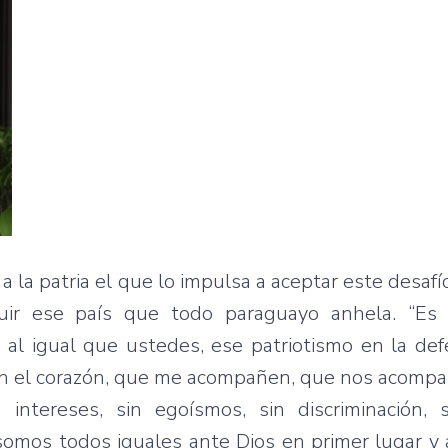
la patria el que lo impulsa a aceptar este desafío
uir ese país que todo paraguayo anhela. “Es
 al igual que ustedes, ese patriotismo en la de
 con el corazón, que me acompañen, que nos acom
ntereses, sin egoísmos, sin discriminación, 
omos todos iguales ante Dios en primer lugar y a