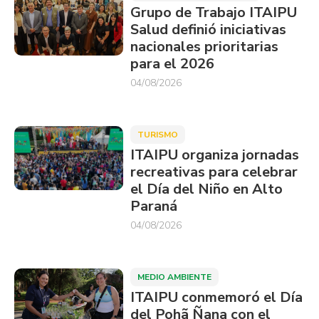
Grupo de Trabajo ITAIPU
Salud definió iniciativas
nacionales prioritarias
para el 2026
04/08/2026
TURISMO
ITAIPU organiza jornadas
recreativas para celebrar
el Día del Niño en Alto
Paraná
04/08/2026
MEDIO AMBIENTE
ITAIPU conmemoró el Día
del Pohã Ñana con el