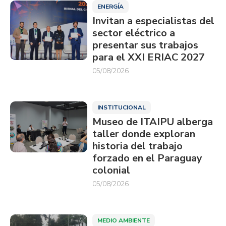
ENERGÍA
Invitan a especialistas del
sector eléctrico a
presentar sus trabajos
para el XXI ERIAC 2027
05/08/2026
INSTITUCIONAL
Museo de ITAIPU alberga
taller donde exploran
historia del trabajo
forzado en el Paraguay
colonial
05/08/2026
MEDIO AMBIENTE