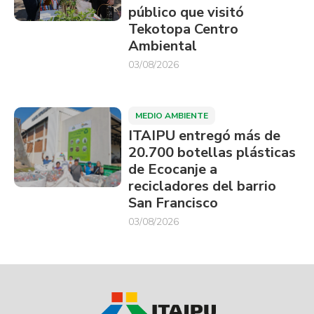
público que visitó
Tekotopa Centro
Ambiental
03/08/2026
MEDIO AMBIENTE
ITAIPU entregó más de
20.700 botellas plásticas
de Ecocanje a
recicladores del barrio
San Francisco
03/08/2026