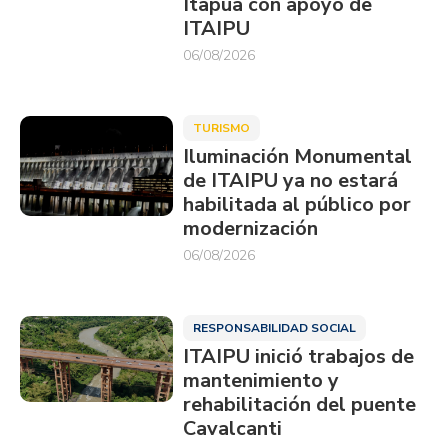
Itapúa con apoyo de
ITAIPU
06/08/2026
TURISMO
Iluminación Monumental
de ITAIPU ya no estará
habilitada al público por
modernización
06/08/2026
RESPONSABILIDAD SOCIAL
ITAIPU inició trabajos de
mantenimiento y
rehabilitación del puente
Cavalcanti