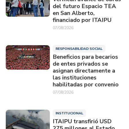
del futuro Espacio TEA
en San Alberto,
financiado por ITAIPU
07/08/2026
RESPONSABILIDAD SOCIAL
Beneficios para becarios
de entes privados se
asignan directamente a
las instituciones
habilitadas por convenio
07/08/2026
INSTITUCIONAL
ITAIPU transfirió USD
275 millones al Estado