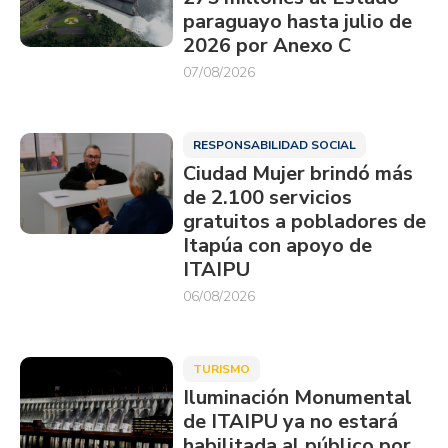
paraguayo hasta julio de
2026 por Anexo C
07/08/2026
RESPONSABILIDAD SOCIAL
Ciudad Mujer brindó más
de 2.100 servicios
gratuitos a pobladores de
Itapúa con apoyo de
ITAIPU
06/08/2026
TURISMO
Iluminación Monumental
de ITAIPU ya no estará
habilitada al público por