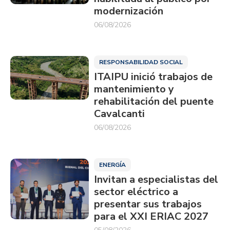
modernización
06/08/2026
RESPONSABILIDAD SOCIAL
ITAIPU inició trabajos de
mantenimiento y
rehabilitación del puente
Cavalcanti
06/08/2026
ENERGÍA
Invitan a especialistas del
sector eléctrico a
presentar sus trabajos
para el XXI ERIAC 2027