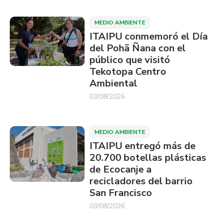
MEDIO AMBIENTE
ITAIPU conmemoró el Día
del Pohã Ñana con el
público que visitó
Tekotopa Centro
Ambiental
03/08/2026
MEDIO AMBIENTE
ITAIPU entregó más de
20.700 botellas plásticas
de Ecocanje a
recicladores del barrio
San Francisco
03/08/2026