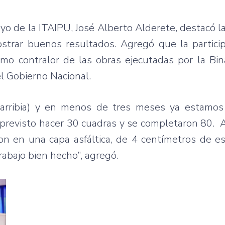
ayo de la ITAIPU, José Alberto Alderete, destacó la
ostrar buenos resultados. Agregó que la partici
mo contralor de las obras ejecutadas por la Bin
el Gobierno Nacional.
igarribia) y en menos de tres meses ya estamo
ía previsto hacer 30 cuadras y se completaron 80. 
ron en una capa asfáltica, de 4 centímetros de e
rabajo bien hecho”, agregó.