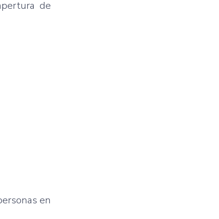
apertura de
 personas en