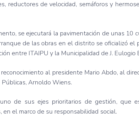
ones, reductores de velocidad, semáforos y hermo
mento, se ejecutará la pavimentación de unas 10 
ranque de las obras en el distrito se oficializó el
ión entre ITAIPU y la Municipalidad de J. Eulogio E
 reconocimiento al presidente Mario Abdo, al dire
s Públicas, Arnoldo Wiens.
uno de sus ejes prioritarios de gestión, que e
s, en el marco de su responsabilidad social.