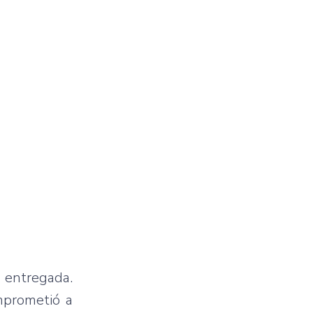
a entregada.
omprometió a