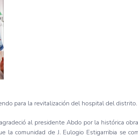
o para la revitalización del hospital del distrito.
 agradeció al presidente Abdo por la histórica obr
ue la comunidad de J. Eulogio Estigarribia se c