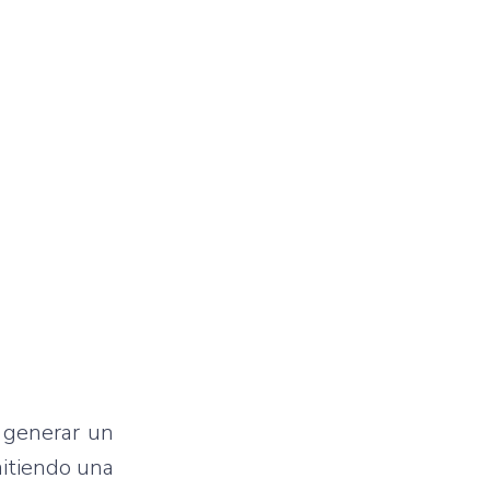
e generar un
mitiendo una