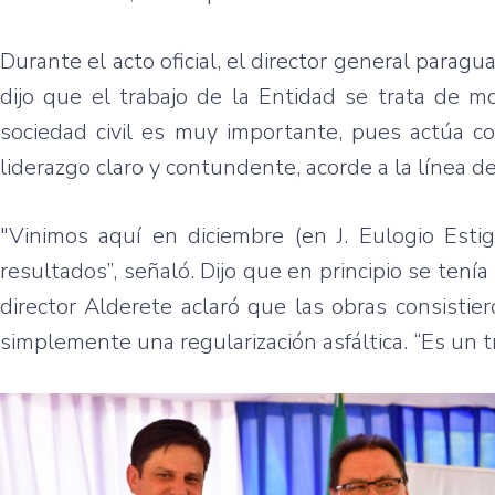
Durante el acto oficial, el director general paragu
dijo que el trabajo de la Entidad se trata de m
sociedad civil es muy importante, pues actúa co
liderazgo claro y contundente, acorde a la línea d
"Vinimos aquí en diciembre (en J. Eulogio Est
resultados”, señaló. Dijo que en principio se ten
director Alderete aclaró que las obras consistie
simplemente una regularización asfáltica. “Es un t