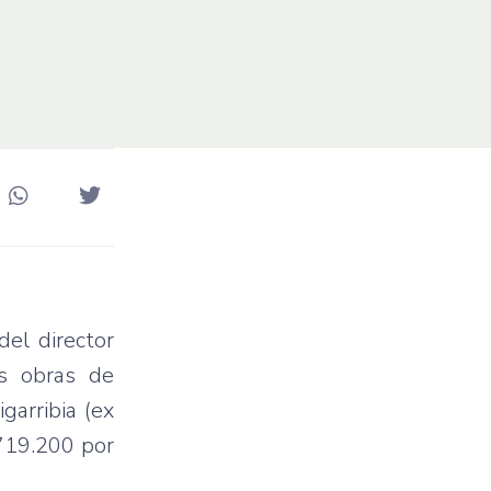
del director
as obras de
garribia (ex
719.200 por