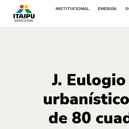
INSTITUCIONAL
ENERGÍA
S
J. Eulogio
urbanístic
de 80 cuad