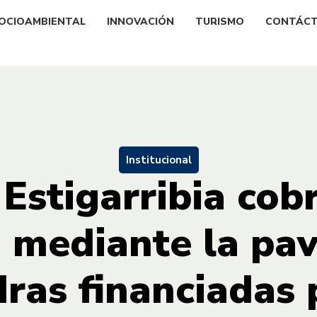
OCIOAMBIENTAL
INNOVACIÓN
TURISMO
CONTÁC
Institucional
 Estigarribia co
o mediante la pa
ras financiadas