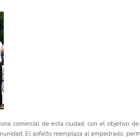
ona comercial de esta ciudad, con el objetivo d
omunidad. El asfalto reemplaza al empedrado, per