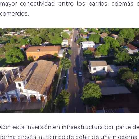
mayor conectividad entre los barrios, además 
comercios.
Con esta inversión en infraestructura por parte d
forma directa, al tiempo de dotar de una moderna 