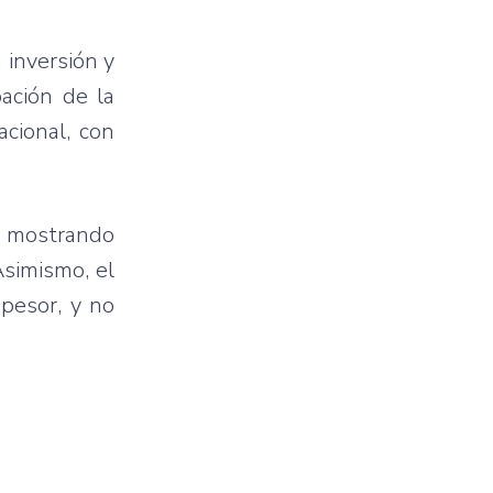
 inversión y
pación de la
acional, con
s mostrando
Asimismo, el
spesor, y no