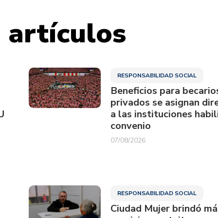
 artículos
RESPONSABILIDAD SOCIAL
Beneficios para becario
privados se asignan di
U
a las instituciones habi
convenio
07/08/2026
RESPONSABILIDAD SOCIAL
Ciudad Mujer brindó má