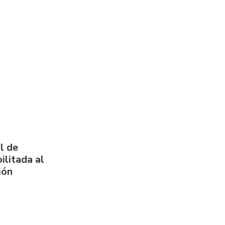
l de
ilitada al
ión