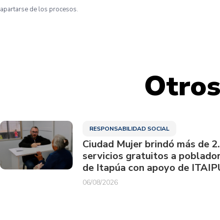
apartarse
de los
procesos
.
Otros
RESPONSABILIDAD SOCIAL
Ciudad Mujer brindó más de 2
servicios gratuitos a poblado
de Itapúa con apoyo de ITAIP
06/08/2026