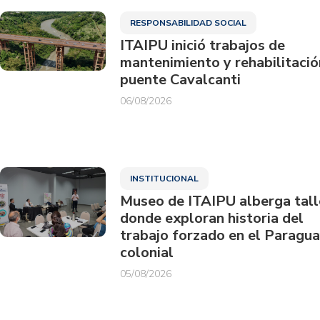
RESPONSABILIDAD SOCIAL
ITAIPU inició trabajos de
mantenimiento y rehabilitació
puente Cavalcanti
06/08/2026
INSTITUCIONAL
Museo de ITAIPU alberga tall
donde exploran historia del
trabajo forzado en el Paragu
colonial
05/08/2026