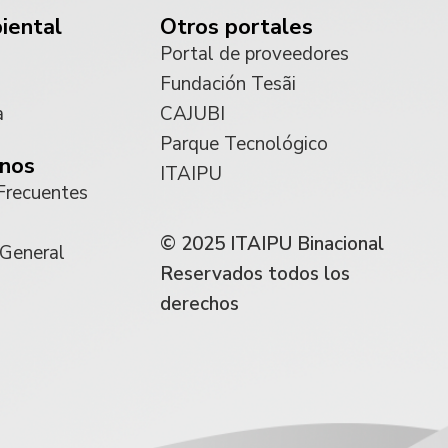
iental
Otros portales
Portal de proveedores
Fundación Tesãi
a
CAJUBI
Parque Tecnológico
nos
ITAIPU
Frecuentes
© 2025 ITAIPU Binacional
 General
Reservados todos los
derechos