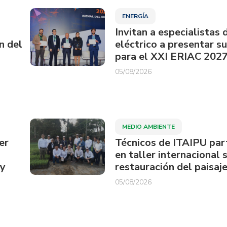
ENERGÍA
Invitan a especialistas 
n del
eléctrico a presentar s
para el XXI ERIAC 202
05/08/2026
MEDIO AMBIENTE
er
Técnicos de ITAIPU par
en taller internacional 
ay
restauración del paisaje
05/08/2026