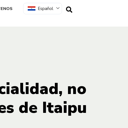
Español
TENOS
cialidad, no
es de Itaipu