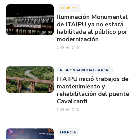
TURISMO
Iluminación Monumental
de ITAIPU ya no estará
habilitada al público por
modernización
06/08/2026
RESPONSABILIDAD SOCIAL
ITAIPU inició trabajos de
mantenimiento y
rehabilitación del puente
Cavalcanti
06/08/2026
ENERGÍA