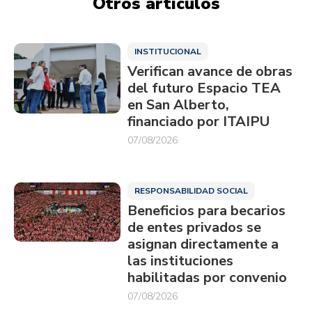
Otros artículos
INSTITUCIONAL
Verifican avance de obras
del futuro Espacio TEA
en San Alberto,
financiado por ITAIPU
07/08/2026
RESPONSABILIDAD SOCIAL
Beneficios para becarios
de entes privados se
asignan directamente a
las instituciones
habilitadas por convenio
07/08/2026