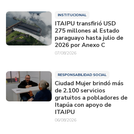
INSTITUCIONAL
ITAIPU transfirió USD
275 millones al Estado
paraguayo hasta julio de
2026 por Anexo C
07/08/2026
RESPONSABILIDAD SOCIAL
Ciudad Mujer brindó más
de 2.100 servicios
gratuitos a pobladores de
Itapúa con apoyo de
ITAIPU
06/08/2026