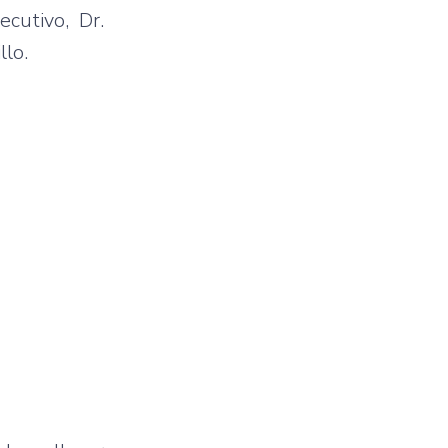
cutivo, Dr.
llo.