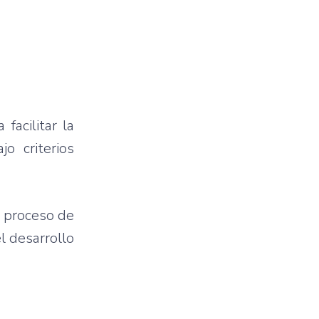
facilitar la
o criterios
e proceso de
l desarrollo