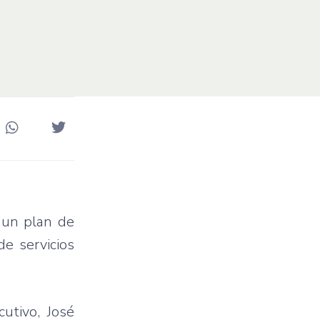
 un plan de
de servicios
cutivo, José