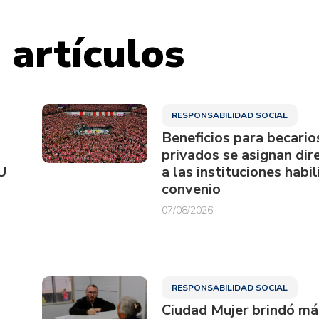
 artículos
RESPONSABILIDAD SOCIAL
Beneficios para becario
privados se asignan di
U
a las instituciones habi
convenio
07/08/2026
RESPONSABILIDAD SOCIAL
Ciudad Mujer brindó má