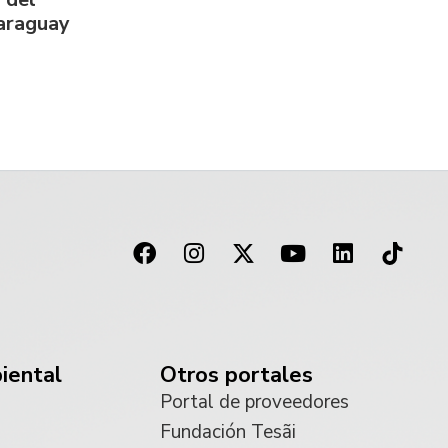
Paraguay
iental
Otros portales
Portal de proveedores
Fundación Tesãi