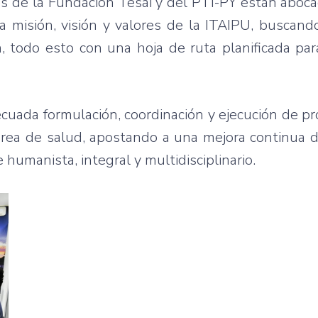
es de la Fundación Tesãi y del PTI-PY están aboca
a misión, visión y valores de la ITAIPU, buscand
 todo esto con una hoja de ruta planificada par
cuada formulación, coordinación y ejecución de p
área de salud, apostando a una mejora continua d
humanista, integral y multidisciplinario.