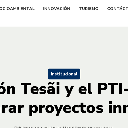
OCIOAMBIENTAL
INNOVACIÓN
TURISMO
CONTÁC
Institucional
n Tesãi y el PTI
rar proyectos i