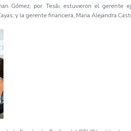
man Gómez; por Tesãi, estuvieron el gerente eje
ayas; y la gerente financiera, Maria Alejandra Casti