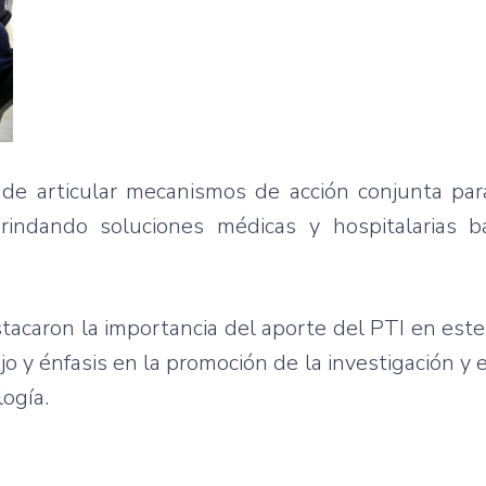
 de articular mecanismos de acción conjunta para 
rindando soluciones médicas y hospitalarias baj
tacaron la importancia del aporte del PTI en est
o y énfasis en la promoción de la investigación y e
logía.