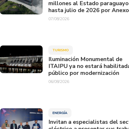
millones al Estado paraguayo
hasta julio de 2026 por Anexo
07/08/2026
TURISMO
Iluminación Monumental de
ITAIPU ya no estará habilitad
público por modernización
06/08/2026
ENERGÍA
Invitan a especialistas del sec
eléctrico a presentar sus trab