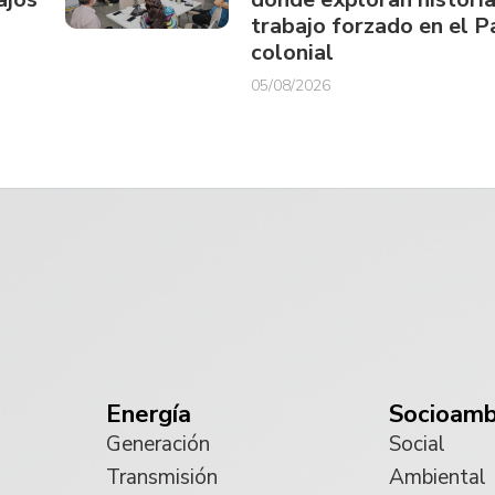
trabajo forzado en el 
colonial
05/08/2026
Energía
Socioamb
Generación
Social
Transmisión
Ambiental