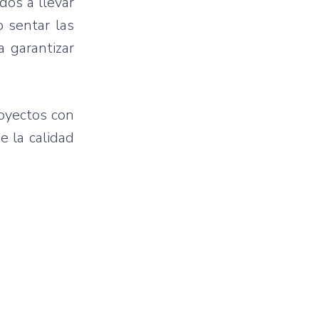
dos a llevar
o sentar las
a garantizar
royectos con
e la calidad