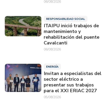
06/08/2026
RESPONSABILIDAD SOCIAL
ITAIPU inició trabajos de
mantenimiento y
rehabilitación del puente
Cavalcanti
06/08/2026
ENERGÍA
Invitan a especialistas del
sector eléctrico a
presentar sus trabajos
para el XXI ERIAC 2027
05/08/2026