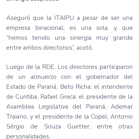
Aseguró que la ITAIPU a pesar de ser una
empresa binacional, es una sola, y que
“hemos tenido una sinergia muy grande
entre ambos directorios”, acotó.
Luego de la RDE, Los directores participaron
de un almuerzo con el gobernador del
Estado de Paraná, Beto Richa; el intendente
de Curitiba, Rafael Greca; el presidente de la
Asamblea Legislativa del Paraná, Ademar
Traiano, y el presidente de la Copel, Antonio
Sérgio de Souza Guetter, entre otras
personalidades.