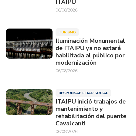
ITAIPU
06/08/2026
TURISMO
Iluminación Monumental
de ITAIPU ya no estará
habilitada al público por
modernización
06/08/2026
RESPONSABILIDAD SOCIAL
ITAIPU inició trabajos de
mantenimiento y
rehabilitación del puente
Cavalcanti
06/08/2026