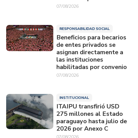
07/08/2026
RESPONSABILIDAD SOCIAL
Beneficios para becarios
de entes privados se
asignan directamente a
las instituciones
habilitadas por convenio
07/08/2026
INSTITUCIONAL
ITAIPU transfirió USD
275 millones al Estado
paraguayo hasta julio de
2026 por Anexo C
07/08/2026