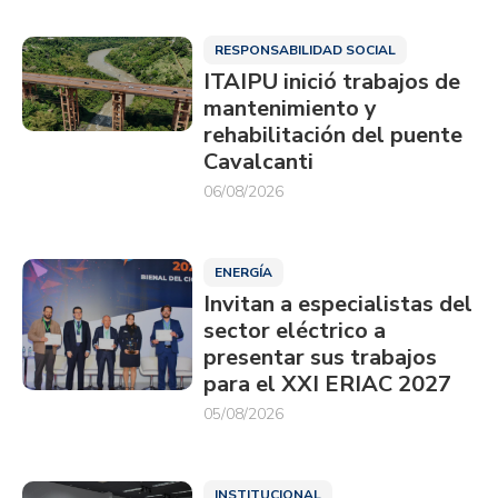
RESPONSABILIDAD SOCIAL
ITAIPU inició trabajos de
mantenimiento y
rehabilitación del puente
Cavalcanti
06/08/2026
ENERGÍA
Invitan a especialistas del
sector eléctrico a
presentar sus trabajos
para el XXI ERIAC 2027
05/08/2026
INSTITUCIONAL