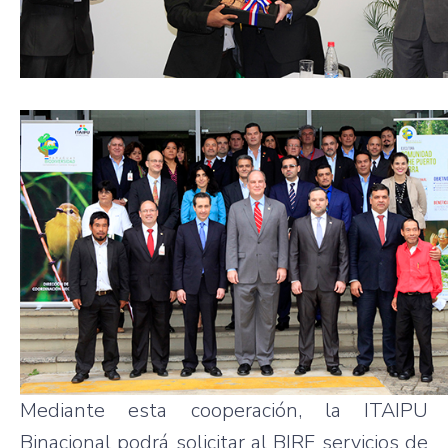
Mediante esta cooperación, la ITAIPU
Binacional podrá solicitar al BIRF servicios de