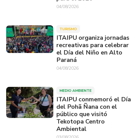
04/08/2026
TURISMO
ITAIPU organiza jornadas
recreativas para celebrar
el Día del Niño en Alto
Paraná
04/08/2026
MEDIO AMBIENTE
ITAIPU conmemoró el Día
del Pohã Ñana con el
público que visitó
Tekotopa Centro
Ambiental
03/08/2026