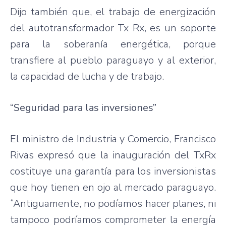
Dijo también que, el trabajo de energización
del autotransformador Tx Rx, es un soporte
para la soberanía energética, porque
transfiere al pueblo paraguayo y al exterior,
la capacidad de lucha y de trabajo.
“Seguridad para las inversiones”
El ministro de Industria y Comercio, Francisco
Rivas expresó que la inauguración del TxRx
costituye una garantía para los inversionistas
que hoy tienen en ojo al mercado paraguayo.
“Antiguamente, no podíamos hacer planes, ni
tampoco podríamos comprometer la energía