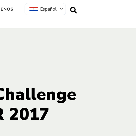
Español
TENOS
Challenge
R 2017