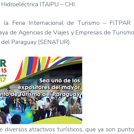
 Hidroeléctrica ITAIPU – CHI.
e la Feria Internacional de Turismo – FITPAR
guaya de Agencias de Viajes y Empresas de Turis
mo del Paraguay (SENATUR).
ne diversos atractivos turísticos, que ya son punt