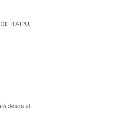
DE ITAIPU,
ará desde el