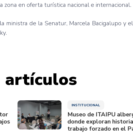
 la zona en oferta turística nacional e internacional.
la ministra de la Senatur, Marcela Bacigalupo y el
ky.
 artículos
INSTITUCIONAL
tor
Museo de ITAIPU alberg
ajos
donde exploran historia
trabajo forzado en el 