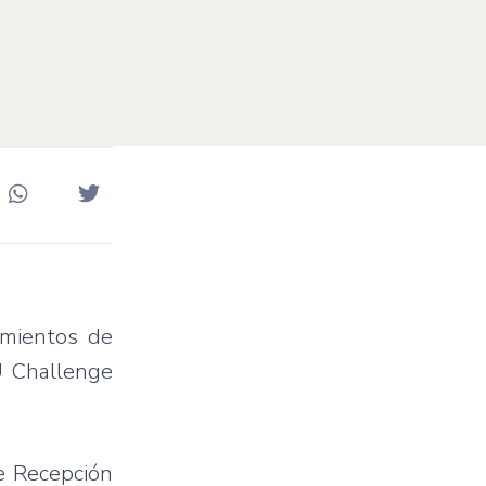
amientos de
PU Challenge
e Recepción