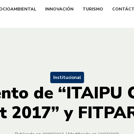
OCIOAMBIENTAL
INNOVACIÓN
TURISMO
CONTÁC
Institucional
nto de “ITAIPU 
t 2017” y FITPA