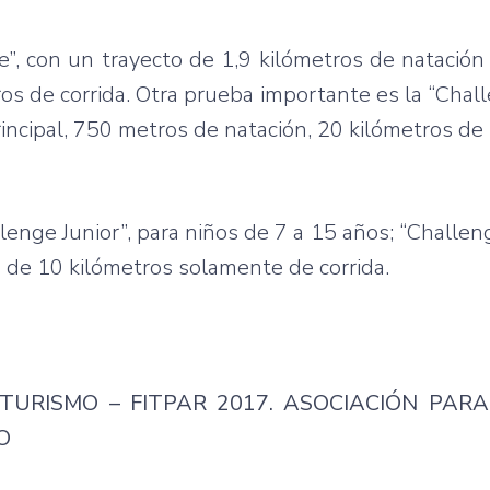
e”, con un trayecto de 1,9 kilómetros de natación
ros de corrida. Otra prueba importante es la “Chal
ncipal, 750 metros de natación, 20 kilómetros de b
lenge Junior”, para niños de 7 a 15 años; “Chall
o de 10 kilómetros solamente de corrida.
TURISMO – FITPAR 2017. ASOCIACIÓN PAR
O