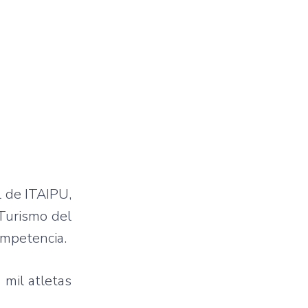
l de ITAIPU,
 Turismo del
ompetencia.
 mil atletas