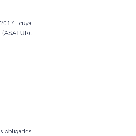
 2017, cuya
mo (ASATUR),
os obligados