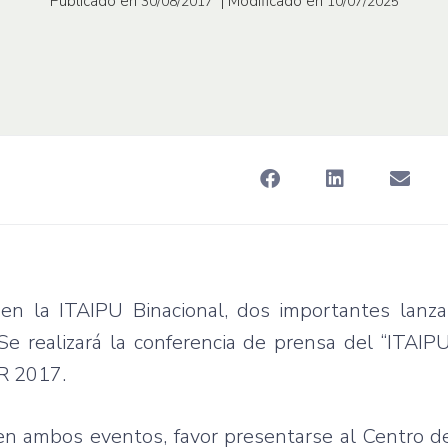
Publicado en
| Modificado en
30/08/2017
10/07/2025
 en la ITAIPU Binacional, dos importantes lanz
 Se realizará la conferencia de prensa del “ITAI
AR 2017.
en ambos eventos, favor presentarse al Centro d