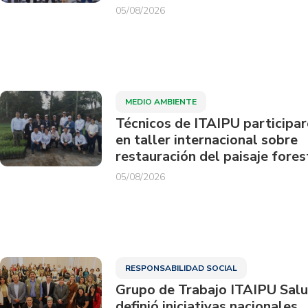
05/08/2026
MEDIO AMBIENTE
Técnicos de ITAIPU participa
en taller internacional sobre
restauración del paisaje fores
05/08/2026
RESPONSABILIDAD SOCIAL
Grupo de Trabajo ITAIPU Sal
definió iniciativas nacionales