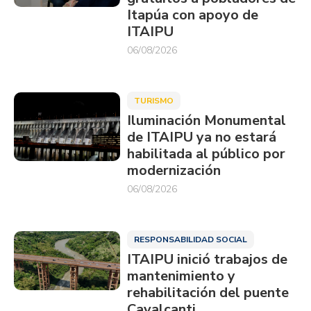
Itapúa con apoyo de
ITAIPU
06/08/2026
TURISMO
Iluminación Monumental
de ITAIPU ya no estará
habilitada al público por
modernización
06/08/2026
RESPONSABILIDAD SOCIAL
ITAIPU inició trabajos de
mantenimiento y
rehabilitación del puente
Cavalcanti