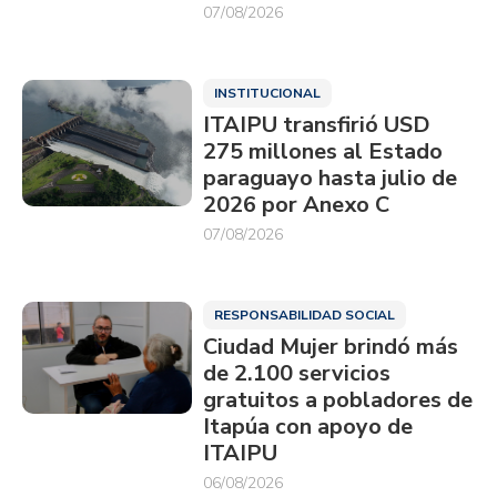
07/08/2026
INSTITUCIONAL
ITAIPU transfirió USD
275 millones al Estado
paraguayo hasta julio de
2026 por Anexo C
07/08/2026
RESPONSABILIDAD SOCIAL
Ciudad Mujer brindó más
de 2.100 servicios
gratuitos a pobladores de
Itapúa con apoyo de
ITAIPU
06/08/2026