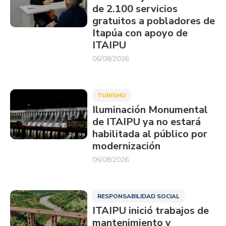
de 2.100 servicios
gratuitos a pobladores de
Itapúa con apoyo de
ITAIPU
06/08/2026
TURISMO
Iluminación Monumental
de ITAIPU ya no estará
habilitada al público por
modernización
06/08/2026
RESPONSABILIDAD SOCIAL
ITAIPU inició trabajos de
mantenimiento y