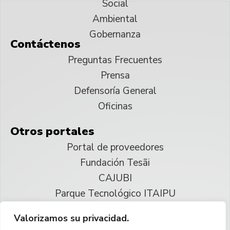
Social
Ambiental
Gobernanza
Contáctenos
Preguntas Frecuentes
Prensa
Defensoría General
Oficinas
Otros portales
Portal de proveedores
Fundación Tesãi
CAJUBI
Parque Tecnológico ITAIPU
Valorizamos su privacidad.
© 2025 ITAIPU Binacional