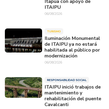
Itapúa con apoyo de
ITAIPU
06/08/2026
TURISMO
Iluminación Monumental
de ITAIPU ya no estará
habilitada al público por
modernización
06/08/2026
RESPONSABILIDAD SOCIAL
ITAIPU inició trabajos de
mantenimiento y
rehabilitación del puente
Cavalcanti