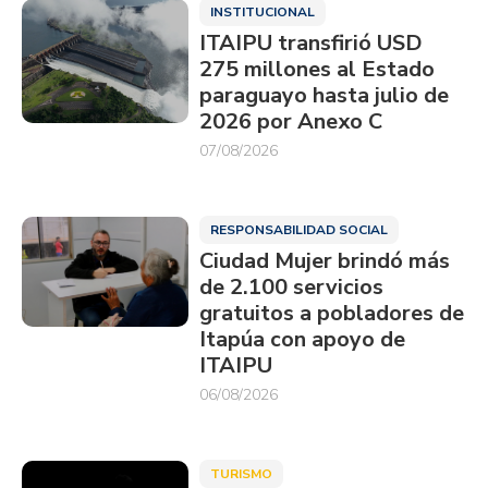
INSTITUCIONAL
ITAIPU transfirió USD
275 millones al Estado
paraguayo hasta julio de
2026 por Anexo C
07/08/2026
RESPONSABILIDAD SOCIAL
Ciudad Mujer brindó más
de 2.100 servicios
gratuitos a pobladores de
Itapúa con apoyo de
ITAIPU
06/08/2026
TURISMO