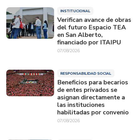
INSTITUCIONAL
Verifican avance de obras
del futuro Espacio TEA
en San Alberto,
financiado por ITAIPU
07/08/2026
RESPONSABILIDAD SOCIAL
Beneficios para becarios
de entes privados se
asignan directamente a
las instituciones
habilitadas por convenio
07/08/2026