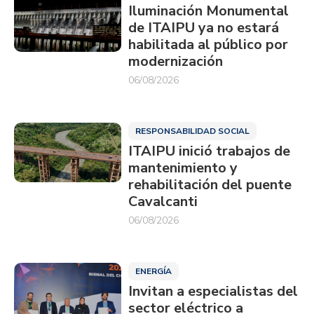
Iluminación Monumental
de ITAIPU ya no estará
habilitada al público por
modernización
06/08/2026
RESPONSABILIDAD SOCIAL
ITAIPU inició trabajos de
mantenimiento y
rehabilitación del puente
Cavalcanti
06/08/2026
ENERGÍA
Invitan a especialistas del
sector eléctrico a