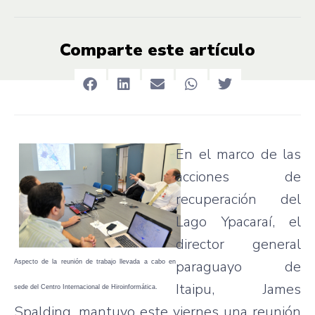
Comparte este artículo
En el marco de las
acciones de
recuperación del
Lago Ypacaraí, el
director general
paraguayo de
Aspecto de la reunión de trabajo llevada a cabo en
Itaipu, James
sede del Centro Internacional de Hiroinformática.
Spalding, mantuvo este viernes una reunión