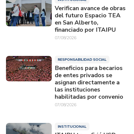
Verifican avance de obras
del futuro Espacio TEA
en San Alberto,
financiado por ITAIPU
07/08/2026
RESPONSABILIDAD SOCIAL
Beneficios para becarios
de entes privados se
asignan directamente a
las instituciones
habilitadas por convenio
07/08/2026
INSTITUCIONAL