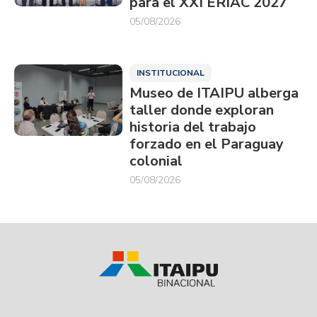
para el XXI ERIAC 2027
05/08/2026
INSTITUCIONAL
Museo de ITAIPU alberga
taller donde exploran
historia del trabajo
forzado en el Paraguay
colonial
05/08/2026