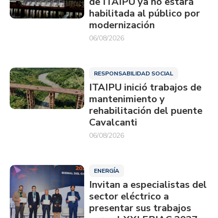
de ITAIPU ya no estará
habilitada al público por
modernización
06/08/2026
RESPONSABILIDAD SOCIAL
ITAIPU inició trabajos de
mantenimiento y
rehabilitación del puente
Cavalcanti
06/08/2026
ENERGÍA
Invitan a especialistas del
sector eléctrico a
presentar sus trabajos