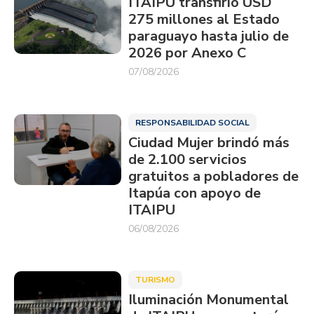
ITAIPU transfirió USD
275 millones al Estado
paraguayo hasta julio de
2026 por Anexo C
07/08/2026
RESPONSABILIDAD SOCIAL
Ciudad Mujer brindó más
de 2.100 servicios
gratuitos a pobladores de
Itapúa con apoyo de
ITAIPU
06/08/2026
TURISMO
Iluminación Monumental