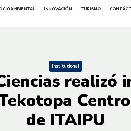
OCIOAMBIENTAL
INNOVACIÓN
TURISMO
CONTÁC
Institucional
iencias realizó 
 Tekotopa Centr
de ITAIPU