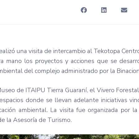
ealizó una visita de intercambio al Tekotopa Cent
ra mano los proyectos y acciones que se desarro
mbiental del complejo administrado por la Binacion
Museo de ITAIPU Tierra Guaraní, el Vivero Forestal
espacios donde se llevan adelante iniciativas vin
ucación ambiental. La visita fue organizada por la
de la Asesoría de Turismo.