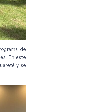
Programa de
les. En este
guareté y se