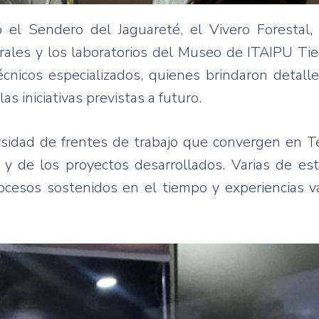
 el Sendero del Jaguareté, el Vivero Forestal, 
rales y los laboratorios del Museo de ITAIPU Tie
nicos especializados, quienes brindaron detalle
s iniciativas previstas a futuro.
sidad de frentes de trabajo que convergen en Te
l y de los proyectos desarrollados. Varias de es
rocesos sostenidos en el tiempo y experiencias v