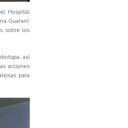
el Hospital
rra Guaraní.
s sobre los
kotopa, así
tas acciones
aliosas para