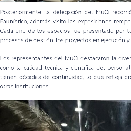
Posteriormente, la delegación del MuCi recorrió
Faunístico, además visitó las exposiciones tempo
Cada uno de los espacios fue presentado por téc
procesos de gestión, los proyectos en ejecución y la
Los representantes del MuCi destacaron la diver
como la calidad técnica y científica del persona
tienen décadas de continuidad, lo que refleja p
otras instituciones.