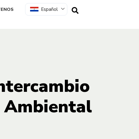
Español
TENOS
intercambio
o Ambiental