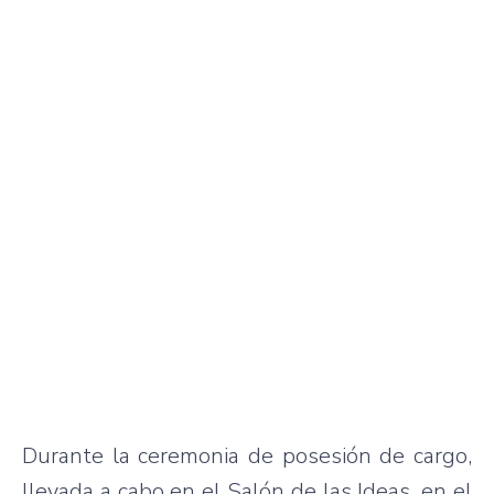
Durante la ceremonia de posesión de cargo,
llevada a cabo en el Salón de las Ideas, en el