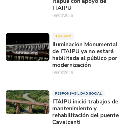
Itapúa con apoyo de
ITAIPU
06/08/2026
TURISMO
Iluminación Monumental
de ITAIPU ya no estará
habilitada al público por
modernización
06/08/2026
RESPONSABILIDAD SOCIAL
ITAIPU inició trabajos de
mantenimiento y
rehabilitación del puente
Cavalcanti