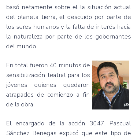
basó
netamente
sobre
el la
situación
actual
del
planeta
tierra
, el
descuido
por
parte
de
los
seres
humanos
y la
falta
de
interés
hacia
la
naturaleza
por
parte
de los
gobernantes
del
mundo
.
En total
fueron
40
minutos
de
sensibilización
teatral
para
los
jóvenes
quienes
quedaron
atrapados
de
comienzo
a fin
de la
obra
.
El
encargado
de la
acción
3047,
Pascual
Sánchez
Benegas
explicó
que
este
tipo
de