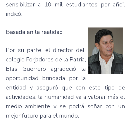
sensibilizar
a 10 mil
estudiantes
por
año”
,
indicó
.
Basada
en la
realidad
Por
su
parte
, el director del
colegio
Forjadores
de la Patria,
Blas
Guerrero
agradeció
la
oportunidad
brindada
por
la
entidad
y
aseguró
que
con
este
tipo
de
actividades
, la
humanidad
va
a
valorar
más
el
medio
ambiente
y se
podrá
soñar
con un
mejor
futuro
para
el
mundo
.