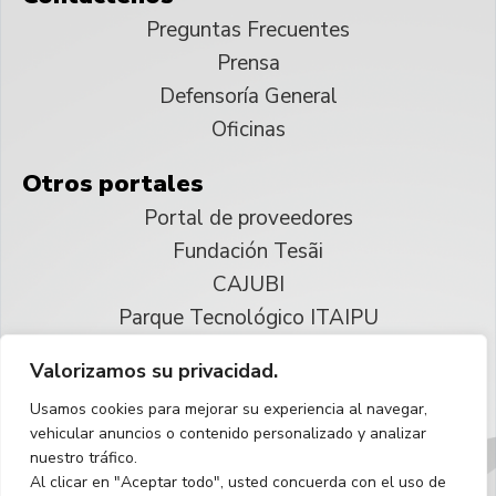
Preguntas Frecuentes
Prensa
Defensoría General
Oficinas
Otros portales
Portal de proveedores
Fundación Tesãi
CAJUBI
Parque Tecnológico ITAIPU
Valorizamos su privacidad.
© 2025 ITAIPU Binacional
Usamos cookies para mejorar su experiencia al navegar,
Reservados todos los derechos
vehicular anuncios o contenido personalizado y analizar
nuestro tráfico.
Español
Al clicar en "Aceptar todo", usted concuerda con el uso de