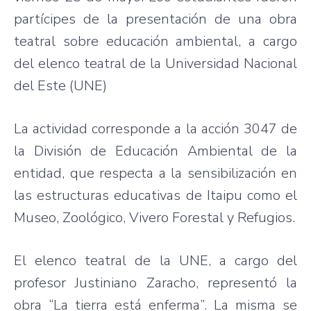
partícipes
de la
presentación
de
una
obra
teatral
sobre
educación
ambiental
, a cargo
del
elenco
teatral
de la Universidad
Nacional
del
Este
(
UNE
)
La
actividad
corresponde
a la
acción
3047 de
la
División
de
Educación
Ambiental
de la
entidad
,
que
respecta
a la
sensibilización
en
las
estructuras
educativas
de
Itaipu
como
el
Museo
,
Zoológico
,
Vivero
Forestal
y
Refugios
.
El
elenco
teatral
de la
UNE
, a cargo del
profesor
Justiniano
Zaracho
,
representó
la
obra
“La
tierra
está
enferma”
. La
misma
se