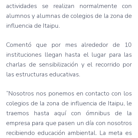
actividades
se
realizan
normalmente
con
alumnos
y
alumnas
de
colegios
de la
zona
de
influencia
de
Itaipu
.
Comentó
que
por
mes
alrededor
de 10
instituciones
llegan
hasta
el
lugar
para
las
charlas
de
sensibilización
y el
recorrido
por
las
estructuras
educativas
.
“Nosotros
nos
ponemos
en
contacto
con los
colegios
de la
zona
de
influencia
de
Itaipu
, le
traemos
hasta
aquí
con
ómnibus
de la
empresa
para
que
pasen
un
día
con
nosotros
recibiendo
educación
ambiental
. La meta
es