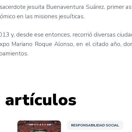
 sacerdote jesuita Buenaventura Suárez, primer 
mico en las misiones jesuíticas.
13 y, desde ese entonces, recorrió diversas ciud
a Expo Mariano Roque Alonso, en el citado año, 
pamientos.
 artículos
RESPONSABILIDAD SOCIAL