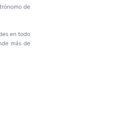
astrónomo de
ades en todo
donde más de