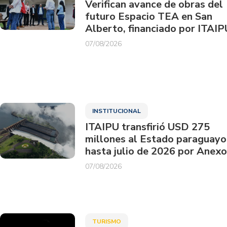
Verifican avance de obras del
futuro Espacio TEA en San
Alberto, financiado por ITAIP
07/08/2026
INSTITUCIONAL
ITAIPU transfirió USD 275
millones al Estado paraguayo
hasta julio de 2026 por Anexo
07/08/2026
TURISMO