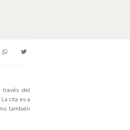
 través del
La cita es a
como también