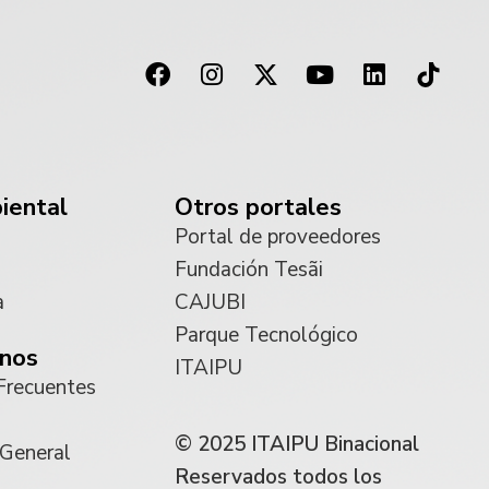
iental
Otros portales
Portal de proveedores
Fundación Tesãi
a
CAJUBI
Parque Tecnológico
nos
ITAIPU
Frecuentes
© 2025 ITAIPU Binacional
 General
Reservados todos los