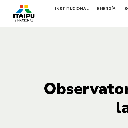
INSTITUCIONAL
ENERGÍA
S
Observator
l