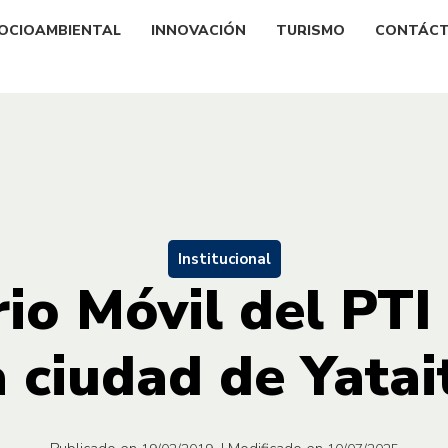
OCIOAMBIENTAL
INNOVACIÓN
TURISMO
CONTÁC
Institucional
io Móvil del PTI 
a ciudad de Yatai