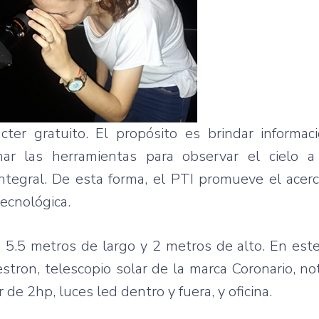
ter gratuito. El propósito es brindar informac
ar las herramientas para observar el cielo a
ntegral. De esta forma, el PTI promueve el acer
tecnológica.
, 5.5 metros de largo y 2 metros de alto. En est
stron, telescopio solar de la marca Coronario, n
de 2hp, luces led dentro y fuera, y oficina.