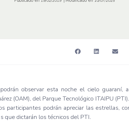
Publicado en
| Modificado en
19/02/2019
10/07/2025
podrán observar esta noche el cielo guaraní, a
rez (OAM), del Parque Tecnológico ITAIPU (PTI). 
os participantes podrán apreciar las estrellas, 
 que dictarán los técnicos del PTI.