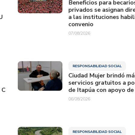
Beneficios para becario
privados se asignan di
U
a las instituciones habi
convenio
07/08/2026
RESPONSABILIDAD SOCIAL
Ciudad Mujer brindó má
servicios gratuitos a p
 C
de Itapúa con apoyo de
06/08/2026
RESPONSABILIDAD SOCIAL