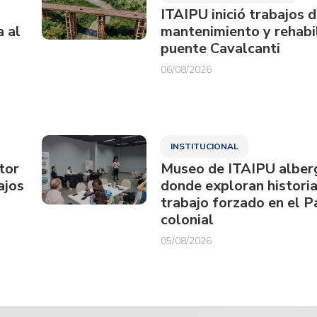
ITAIPU inició trabajos 
a al
mantenimiento y rehabil
puente Cavalcanti
06/08/2026
INSTITUCIONAL
tor
Museo de ITAIPU alberg
ajos
donde exploran historia
trabajo forzado en el 
colonial
05/08/2026