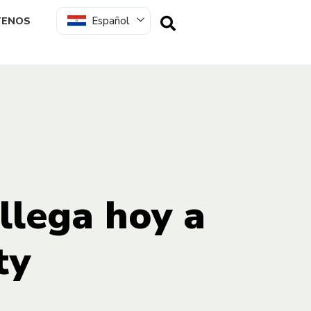
Español
TENOS
llega hoy a
ty