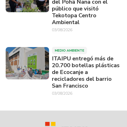
del Pohã Ñana con el
público que visitó
Tekotopa Centro
Ambiental
03/08/2026
MEDIO AMBIENTE
ITAIPU entregó más de
20.700 botellas plásticas
de Ecocanje a
recicladores del barrio
San Francisco
03/08/2026