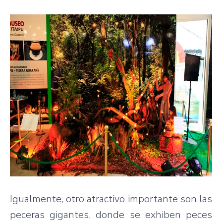
Igualmente, otro atractivo importante son las
peceras gigantes, donde se exhiben peces