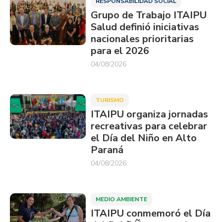
RESPONSABILIDAD SOCIAL
Grupo de Trabajo ITAIPU
Salud definió iniciativas
nacionales prioritarias
para el 2026
04/08/2026
TURISMO
ITAIPU organiza jornadas
recreativas para celebrar
el Día del Niño en Alto
Paraná
04/08/2026
MEDIO AMBIENTE
ITAIPU conmemoró el Día