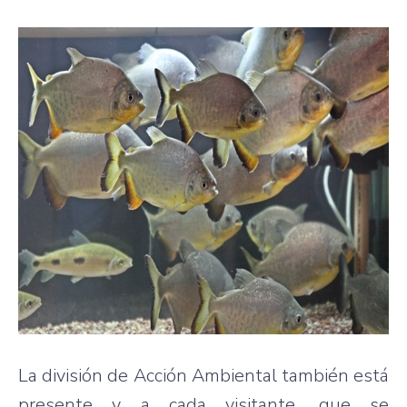
La división de Acción Ambiental también está
presente y a cada visitante, que se