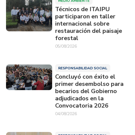
MEDIO AMBIENTE
Técnicos de ITAIPU
participaron en taller
internacional sobre
restauración del paisaje
forestal
05/08/2026
RESPONSABILIDAD SOCIAL
Concluyó con éxito el
primer desembolso para
becarios del Gobierno
adjudicados en la
Convocatoria 2026
04/08/2026