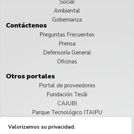
Social
Ambiental
Gobernanza
Contáctenos
Preguntas Frecuentes
Prensa
Defensoría General
Oficinas
Otros portales
Portal de proveedores
Fundación Tesãi
CAJUBI
Parque Tecnológico ITAIPU
Valorizamos su privacidad.
© 2025 ITAIPU Binacional