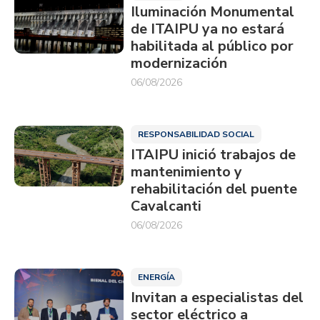
Iluminación Monumental
de ITAIPU ya no estará
habilitada al público por
modernización
06/08/2026
RESPONSABILIDAD SOCIAL
ITAIPU inició trabajos de
mantenimiento y
rehabilitación del puente
Cavalcanti
06/08/2026
ENERGÍA
Invitan a especialistas del
sector eléctrico a