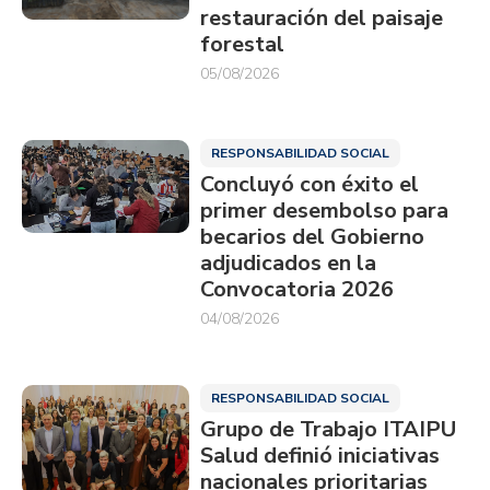
restauración del paisaje
forestal
05/08/2026
RESPONSABILIDAD SOCIAL
Concluyó con éxito el
primer desembolso para
becarios del Gobierno
adjudicados en la
Convocatoria 2026
04/08/2026
RESPONSABILIDAD SOCIAL
Grupo de Trabajo ITAIPU
Salud definió iniciativas
nacionales prioritarias