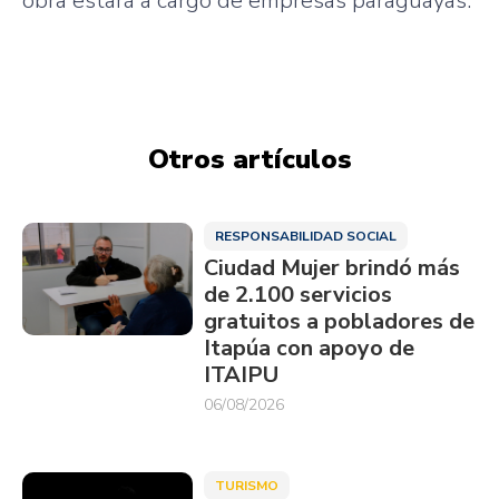
obra estará a cargo de empresas paraguayas.
Otros artículos
RESPONSABILIDAD SOCIAL
Ciudad Mujer brindó más
de 2.100 servicios
gratuitos a pobladores de
Itapúa con apoyo de
ITAIPU
06/08/2026
TURISMO