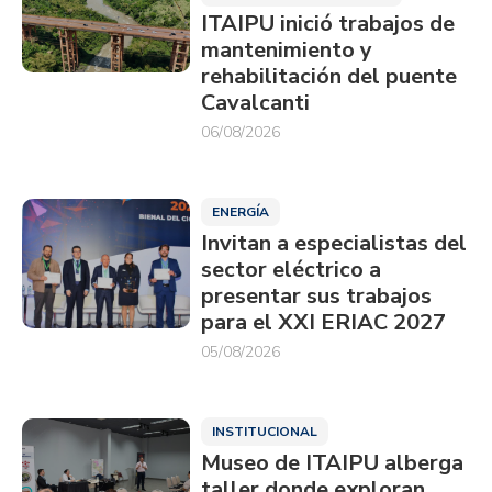
ITAIPU inició trabajos de
mantenimiento y
rehabilitación del puente
Cavalcanti
06/08/2026
ENERGÍA
Invitan a especialistas del
sector eléctrico a
presentar sus trabajos
para el XXI ERIAC 2027
05/08/2026
INSTITUCIONAL
Museo de ITAIPU alberga
taller donde exploran