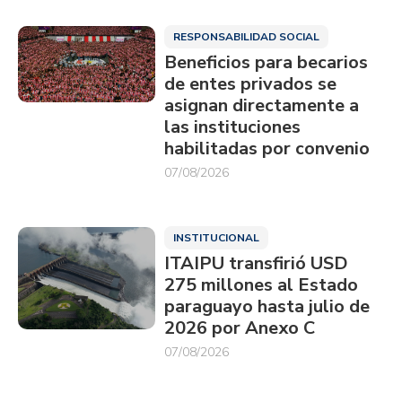
RESPONSABILIDAD SOCIAL
Beneficios para becarios
de entes privados se
asignan directamente a
las instituciones
habilitadas por convenio
07/08/2026
INSTITUCIONAL
ITAIPU transfirió USD
275 millones al Estado
paraguayo hasta julio de
2026 por Anexo C
07/08/2026