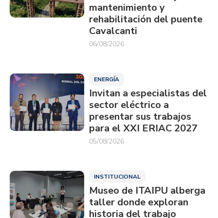
mantenimiento y
rehabilitación del puente
Cavalcanti
06/08/2026
ENERGÍA
Invitan a especialistas del
sector eléctrico a
presentar sus trabajos
para el XXI ERIAC 2027
05/08/2026
INSTITUCIONAL
Museo de ITAIPU alberga
taller donde exploran
historia del trabajo