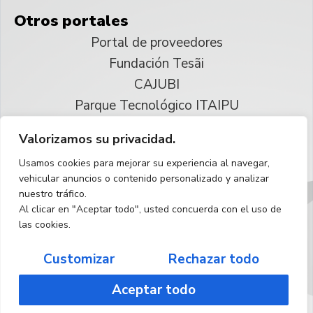
Otros portales
Portal de proveedores
Fundación Tesãi
CAJUBI
Parque Tecnológico ITAIPU
Valorizamos su privacidad.
© 2025 ITAIPU Binacional
Usamos cookies para mejorar su experiencia al navegar,
Reservados todos los derechos
vehicular anuncios o contenido personalizado y analizar
nuestro tráfico.
Español
Al clicar en "Aceptar todo", usted concuerda con el uso de
las cookies.
Customizar
Rechazar todo
Aceptar todo