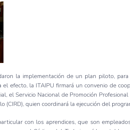
daron la implementación de un plan piloto, para
a el efecto, la ITAIPU firmará un convenio de coo
ial, el Servicio Nacional de Promoción Profesional
lo (CIRD), quien coordinará la ejecución del progr
particular con los aprendices, que son empleado