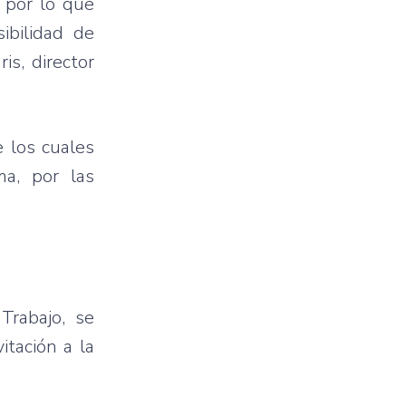
, por lo que
ibilidad de
s, director
 los cuales
a, por las
Trabajo, se
itación a la