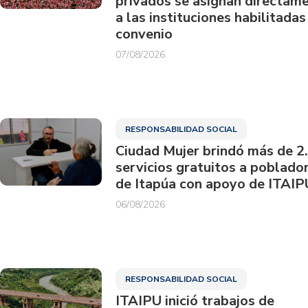
privados se asignan directam
a las instituciones habilitadas
convenio
07/08/2026
RESPONSABILIDAD SOCIAL
Ciudad Mujer brindó más de 2
servicios gratuitos a poblado
de Itapúa con apoyo de ITAIP
06/08/2026
RESPONSABILIDAD SOCIAL
ITAIPU inició trabajos de