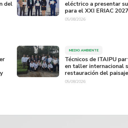
n del
eléctrico a presentar s
para el XXI ERIAC 202
05/08/2026
MEDIO AMBIENTE
er
Técnicos de ITAIPU par
en taller internacional 
ay
restauración del paisaje
05/08/2026