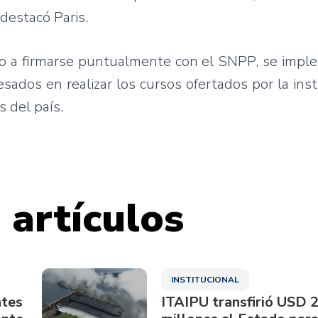
destacó Paris.
enio a firmarse puntualmente con el SNPP, se imp
sados en realizar los cursos ofertados por la inst
 del país.
 artículos
INSTITUCIONAL
ntes
ITAIPU transfirió USD 