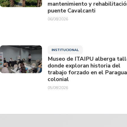
mantenimiento y rehabilitació
puente Cavalcanti
06/08/2026
INSTITUCIONAL
Museo de ITAIPU alberga tall
donde exploran historia del
trabajo forzado en el Paragu
colonial
05/08/2026