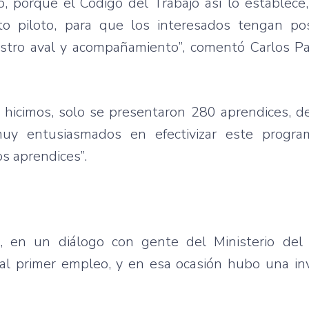
, porque el Código del Trabajo así lo establece
o piloto, para que los interesados tengan pos
stro aval y acompañamiento”, comentó Carlos Pari
hicimos, solo se presentaron 280 aprendices, de
y entusiasmados en efectivizar este program
s aprendices”.
ue, en un diálogo con gente del Ministerio del 
 al primer empleo, y en esa ocasión hubo una inv