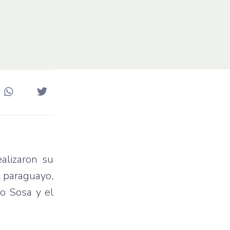
alizaron su
l paraguayo,
mo Sosa y el