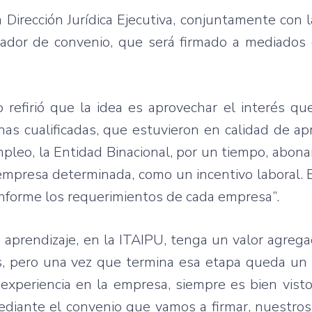
Dirección Jurídica Ejecutiva, conjuntamente con 
rrador de convenio, que será firmado a mediados
 refirió que la idea es aprovechar el interés qu
nas cualificadas, que estuvieron en calidad de ap
mpleo, la Entidad Binacional, por un tiempo, abona
empresa determinada, como un incentivo laboral. E
conforme los requerimientos de cada empresa”.
aprendizaje, en la ITAIPU, tenga un valor agrega
, pero una vez que termina esa etapa queda un v
experiencia en la empresa, siempre es bien vist
diante el convenio que vamos a firmar, nuestros