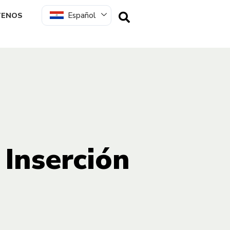
Español
TENOS
 Inserción