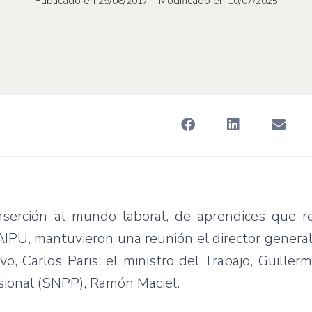
Publicado en
| Modificado en
29/06/2017
10/07/2025
serción al mundo laboral, de aprendices que re
TAIPU, mantuvieron una reunión el director genera
vo, Carlos Paris; el ministro del Trabajo, Guiller
sional (SNPP), Ramón Maciel.