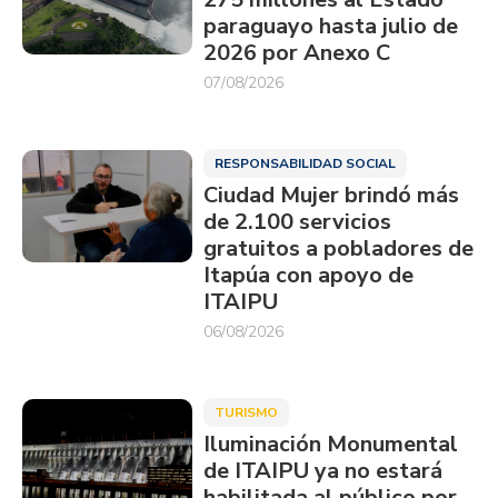
paraguayo hasta julio de
2026 por Anexo C
07/08/2026
RESPONSABILIDAD SOCIAL
Ciudad Mujer brindó más
de 2.100 servicios
gratuitos a pobladores de
Itapúa con apoyo de
ITAIPU
06/08/2026
TURISMO
Iluminación Monumental
de ITAIPU ya no estará
habilitada al público por