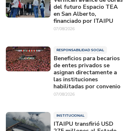
del futuro Espacio TEA
en San Alberto,
financiado por ITAIPU
07/08/2026
RESPONSABILIDAD SOCIAL
Beneficios para becarios
de entes privados se
asignan directamente a
las instituciones
habilitadas por convenio
07/08/2026
INSTITUCIONAL
ITAIPU transfirió USD
275 millones al Estado